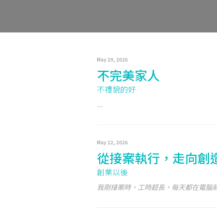
May 29, 2026
不完美家人
不禮貌的好
...
May 22, 2026
從接案執行，走向創
創業以後
我剛接案時，工時超長，每天都在電腦前瘋