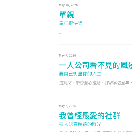
May 16, 2026
單親
童年很快樂
...
May 7, 2026
一人公司看不見的風
要自己衡量你的人生
這篇文，想說些心裡話。我接案這些年，一
May 2, 2026
我曾經最愛的社群
被人認真傾聽的時光