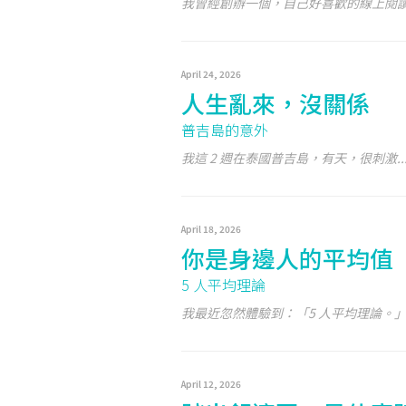
我曾經創辦一個，自己好喜歡的線上閱讀社
April 24, 2026
人生亂來，沒關係
普吉島的意外
我這 2 週在泰國普吉島，有天，很刺激..
April 18, 2026
你是身邊人的平均值
5 人平均理論
我最近忽然體驗到：「5 人平均理論。」.
April 12, 2026