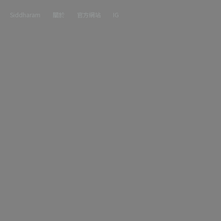
Siddharam
關於
官方網站
IG