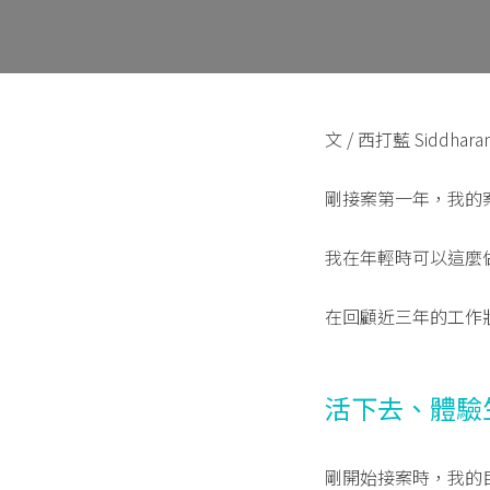
文 / 西打藍 Siddhara
剛接案第一年，我的案
我在年輕時可以這麼
在回顧近三年的工作
活下去、體驗
剛開始接案時，我的