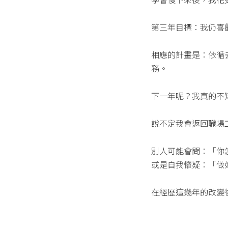
第三年目標：我仍喜
相應的計畫是：依循
務。
下一年呢？我真的不
說不定我會返回職場
別人可能會問：「你
或是自我懷疑：「做
在經歷這幾年的改變