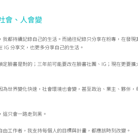
社會、人會變
，我都持續記錄自己的生活。而過往紀錄只分享在粉專，在發現
 IG 分享文，也更多分享自己的生活。
鎖定臉書是對的；三年前可能要改在臉書社團、IG；現在更要擴
因為世界變化快速，社會環境也會變，甚至政治、業主、夥伴，
，這只會一路走到黑。
自由工作者，我支持每個人的目標與計畫，都應該時刻改變。