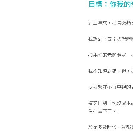
目標：你我的
這三年來，我會頻頻
我想活下去；我想體
如果你的老闆像我一
我不知道對錯，但，
要我緊守不再重視的
這又回到「沈沒成本
活在當下了。」
於是多數時候，我都