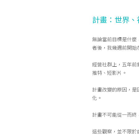
計畫：世界、
無論當前目標是什麼
者後，我幾週前開始在
經營社群上，五年前
推特、短影片。
計畫改變的原因，是
化。
計畫不可能從一而終
這些觀察，並不限於