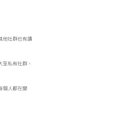
其他社群也有讀
大至私有社群、
每個人都在變