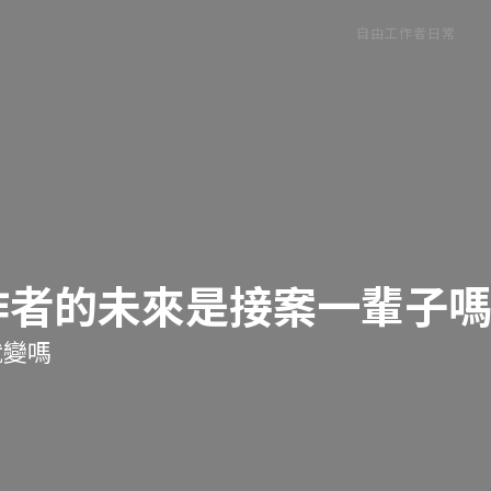
自由工作者日常
作者的未來是接案一輩子
就變嗎