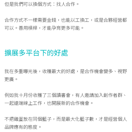
但是我們可以換個方式：找人合作。
合作方式不一樣需要金錢，也能以工換工，或是合夥經營都
可以。善用槓桿，才能孕育更多可能。
擴展多平台下的好處
我在多重曝光後，收穫最大的好處，是合作機會變多、視野
更廣。
例如我十月份收穫了三個讀書會，有人邀請加入創作者群、
一起遠端線上工作，也開展新的合作機會。
不把雞蛋放在同個籃子，而是最大化籃子數，才是經營個人
品牌應有的態度。