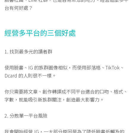
台有何好處？
經營多平台的三個好處
1. 找到最多元的讀者群
使用臉書、IG 的族群圖像相似，而使用部落格、TikTok、
Dcard 的人則很不一樣。
你只需要將文章、創作轉譯成不同平台適合的口吻、格式、
字數，就能吸引新族群關注，創造最大影響力。
2. 分散單一平台風險
我會開始經營 IG，一大部分原因是為了降低臉書低觸及的