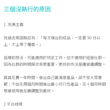
三個沒執行的原因
1. 完美主義
我過去常固執認為：「每次端出的成品，一定要 90 分以
上，才上得了檯面。」
這樣的想法，可能適用於特定工作，但不適用於經營社群。
因為社群的時間與效率更重要，更好的作法是邊做邊調整。
與其花費一年時間，做出自己最滿意產品，卻不受大眾喜
歡；不如花兩個月時間推出最小可行性產品，花十個月時間
根據使用者反饋調整到最好。
2.平台歧視