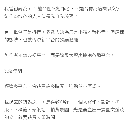
我當初認為，IG 適合圖文創作者，不適合像我這樣以文字
創作為核心的人。但是我自我設限了。
另一個例子是抖音，多數人認為只有小孩才玩抖音，但這樣
的想法，也就否決新平台的發展潛能。
創作者不該歧視平台，而是該最大程度擁抱各種平台。
3.沒時間
經營多平台，會花費許多時間，這點我不否認。
我過去的錯誤之一，是喜歡單幹：一個人寫作、設計、排
版、下標籤、架網站、拍背景圖，光是要產出一篇圖文並茂
的文，就要花費大筆時間。