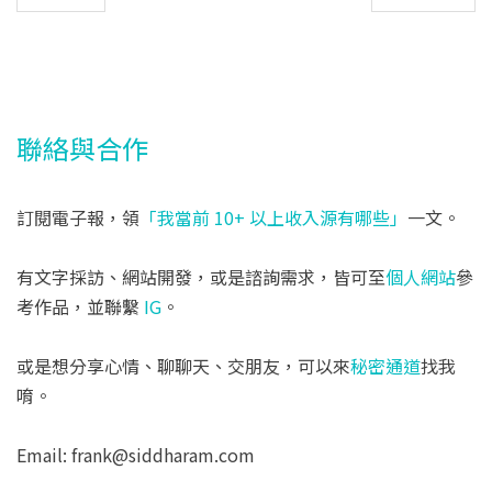
聯絡與合作
訂閱電子報，領
「我當前 10+ 以上收入源有哪些」
一文。
有文字採訪、網站開發，或是諮詢需求，皆可至
個人網站
參
考作品，並聯繫
IG
。
或是想分享心情、聊聊天、交朋友，可以來
秘密通道
找我
唷。
Email: frank@siddharam.com