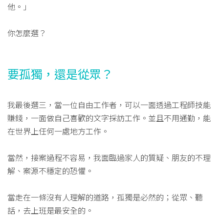
他。」
你怎麼選？
要孤獨，還是從眾？
我最後選三，當一位自由工作者，可以一面透過工程師技能
賺錢，一面做自己喜歡的文字採訪工作。並且不用通勤，能
在世界上任何一處地方工作。
當然，接案過程不容易，我面臨過家人的質疑、朋友的不理
解、案源不穩定的恐懼。
當走在一條沒有人理解的道路，孤獨是必然的；從眾、聽
話，去上班是最安全的。