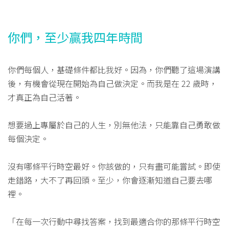
你們，至少贏我四年時間
你們每個人，基礎條件都比我好。因為，你們聽了這場演講
後，有機會從現在開始為自己做決定。而我是在 22 歲時，
才真正為自己活著。
想要過上專屬於自己的人生，別無他法，只能靠自己勇敢做
每個決定。
沒有哪條平行時空最好。你該做的，只有盡可能嘗試。即使
走錯路，大不了再回頭。至少，你會逐漸知道自己要去哪
裡。
「在每一次行動中尋找答案，找到最適合你的那條平行時空