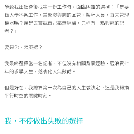
導致我出社會後找第一份工作時，面臨困難的選擇：「是要
做大學科系工作，當超沒興趣的品管、製程人員，每天管理
機器嗎？還是去嘗試自己毫無經驗，只稍有一點興趣的記
者？」
要是你，怎麼選？
我最終選擇當一名記者，不但沒有相關背景經驗，還浪費七
年的求學人生，落後他人無數截。
但是好在，我總算第一次為自己的人生做決定。這是我轉換
平行時空的關鍵時刻。
我，不停做出失敗的選擇