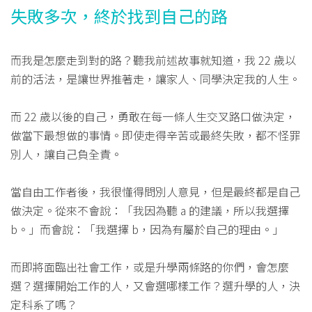
失敗多次，終於找到自己的路
而我是怎麼走到對的路？聽我前述故事就知道，我 22 歲以
前的活法，是讓世界推著走，讓家人、同學決定我的人生。
而 22 歲以後的自己，勇敢在每一條人生交叉路口做決定，
做當下最想做的事情。即使走得辛苦或最終失敗，都不怪罪
別人，讓自己負全責。
當自由工作者後，我很懂得問別人意見，但是最終都是自己
做決定。從來不會說：「我因為聽 a 的建議，所以我選擇
b。」而會說：「我選擇 b，因為有屬於自己的理由。」
而即將面臨出社會工作，或是升學兩條路的你們，會怎麼
選？選擇開始工作的人，又會選哪樣工作？選升學的人，決
定科系了嗎？