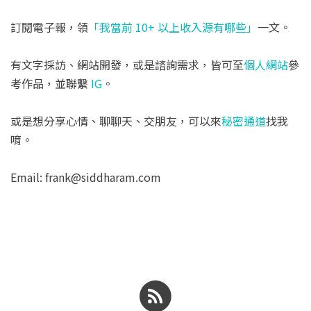
訂閱電子報，領
「我當前 10+ 以上收入源有哪些」
一文。
有文字採訪、網站開發，或是諮詢需求，皆可至
個人網站
參
考作品，並聯繫
IG
。
或是想分享心情、聊聊天、交朋友，可以來
秘密通道
找我
唷。
Email: frank@siddharam.com