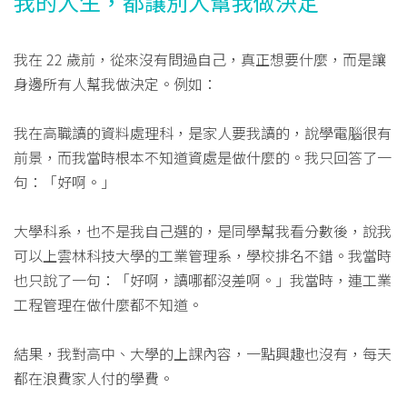
我的人生，都讓別人幫我做決定
我在 22 歲前，從來沒有問過自己，真正想要什麼，而是讓
身邊所有人幫我做決定。例如：
我在高職讀的資料處理科，是家人要我讀的，說學電腦很有
前景，而我當時根本不知道資處是做什麼的。我只回答了一
句：「好啊。」
大學科系，也不是我自己選的，是同學幫我看分數後，說我
可以上雲林科技大學的工業管理系，學校排名不錯。我當時
也只說了一句：「好啊，讀哪都沒差啊。」我當時，連工業
工程管理在做什麼都不知道。
結果，我對高中、大學的上課內容，一點興趣也沒有，每天
都在浪費家人付的學費。