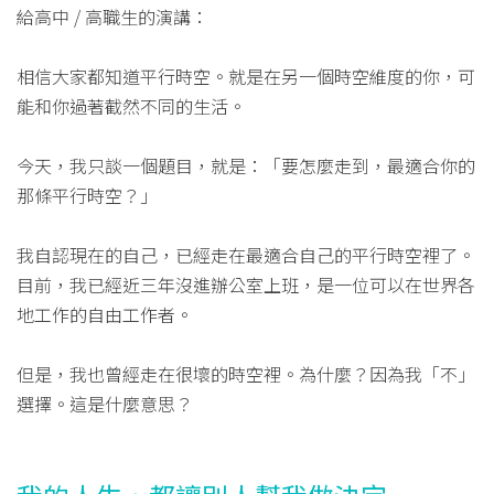
給高中 / 高職生的演講：
相信大家都知道平行時空。就是在另一個時空維度的你，可
能和你過著截然不同的生活。
今天，我只談一個題目，就是：「要怎麼走到，最適合你的
那條平行時空？」
我自認現在的自己，已經走在最適合自己的平行時空裡了。
目前，我已經近三年沒進辦公室上班，是一位可以在世界各
地工作的自由工作者。
但是，我也曾經走在很壞的時空裡。為什麼？因為我「不」
選擇。這是什麼意思？