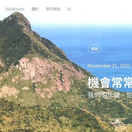
Siddharam
關於
官方網站
IG
機會
November 21, 2022
機會常
我們怕炫耀、