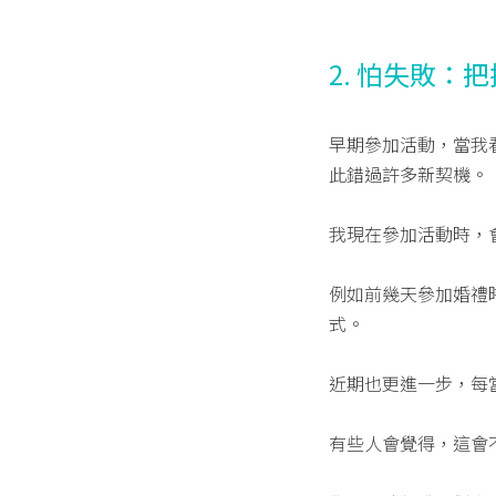
2. 怕失敗：
早期參加活動，當我
此錯過許多新契機。
我現在參加活動時，
例如前幾天參加婚禮
式。
近期也更進一步，每
有些人會覺得，這會