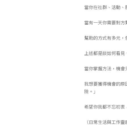
當你在社群、活動、
當有一天你需要對方
幫助的方式有多元，
上述都是談如何看見
當你掌握方法，機會
我想要獲得機會的原
險。」
希望你我都不忘初衷
（日常生活與工作靈感