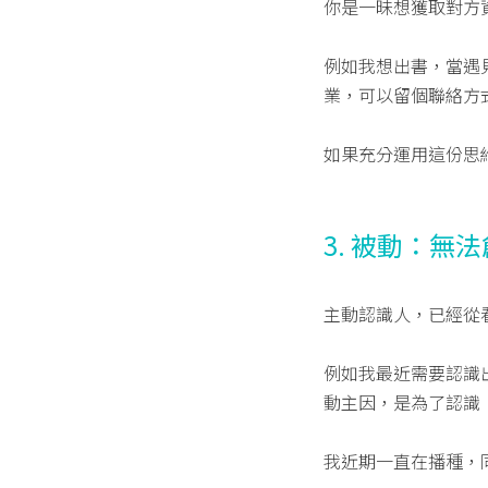
你是一昧想獲取對方
例如我想出書，當遇
業，可以留個聯絡方
如果充分運用這份思
3. 被動：無
主動認識人，已經從
例如我最近需要認識
動主因，是為了認識
我近期一直在播種，