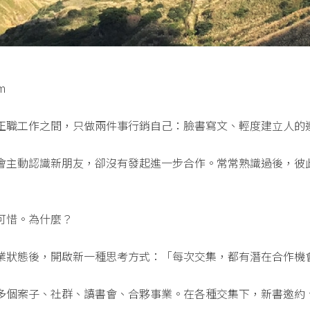
m
正職工作之間，只做兩件事行銷自己：臉書寫文、輕度建立人的
會主動認識新朋友，卻沒有發起進一步合作。常常熟識過後，彼
可惜。為什麼？
業狀態後，開啟新一種思考方式：「每次交集，都有潛在合作機
多個案子、社群、讀書會、合夥事業。在各種交集下，新書邀約