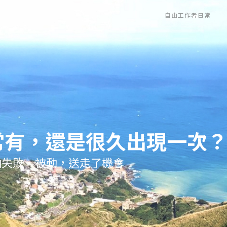
自由工作者日常
常有，還是很久出現一次
怕失敗、被動，送走了機會