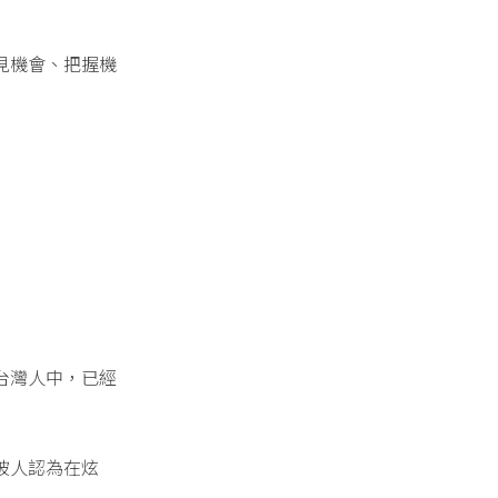
見機會、把握機
台灣人中，已經
被人認為在炫