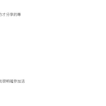
方才分享的專
我很明確參加活