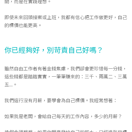
間，而是在實踐理想。
即使未來回頭接案或上班，我都有信心把工作做更好，自己
的標價也能更高。
你已經夠好，別苛責自己好嗎？
雖然自由工作者有著金錢焦慮，我們卻會更珍惜每一分錢，
這些錢都是踏踏實實，一筆筆賺來的：三千、兩萬二、三萬
五...。
我們這行沒有月薪，要學會為自己標價。我經常想著：
如果我是老闆，會給自己每天的工作內容，多少的月薪？