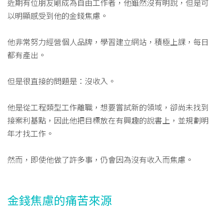
近期有位朋友剛成為自由工作者，他雖然沒有明說，但是可
以明顯感受到他的金錢焦慮。
他非常努力經營個人品牌，學習建立網站，積極上課，每日
都有產出。
但是很直接的問題是：沒收入。
他是從工程類型工作離職，想要嘗試新的領域，卻尚未找到
接案利基點，因此他把目標放在有興趣的說書上，並規劃明
年才找工作。
然而，即使他做了許多事，仍會因為沒有收入而焦慮。
金錢焦慮的痛苦來源