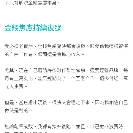
不只有解決金錢焦慮本身。
金錢焦慮持續復發
我必須老實說，金錢焦慮隨時都會復發。即使像我這樣資深
的自由工作者，偶爾還是會擔心收入。
尤其，現在自己還請許多夥伴幫忙做事，還要經營品牌，每
月有上萬支出，甚至近期為了一件互惠合作，還多付近十萬
元人事費。
但是，當焦慮出現後，很快又會穩定下來，因為我相信自己
做法是對的。
無論創業成敗，我都有接案後路。並且，自己並非浪費時