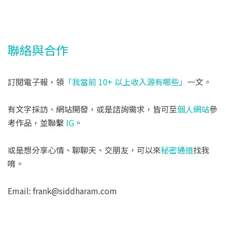
聯絡與合作
訂閱電子報，領
「我當前 10+ 以上收入源有哪些」
一文。
有文字採訪、網站開發，或是諮詢需求，皆可至
個人網站
參
考作品，並聯繫
IG
。
或是想分享心情、聊聊天、交朋友，可以來
秘密通道
找我
唷。
Email: frank@siddharam.com