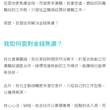
若是他更焦慮金錢，而做更多兼職，就會空虛，猶如回到離
職前的工作般。只是從正職換成兩份兼職工作。
那麼，我是如何解決金錢焦慮？
我如何面對金錢焦慮？
我也曾兼職過，我在某段時間突然沒案子，於是去新創公司
兼職談遠距合作，順便見識新創的工作模式，能賺錢也能學
新技術。
此外，我也主動接觸更多潛在客戶，介紹自己的工作型態，
以獲得案源。
核心心法：缺錢，就去找可以累積專業、經驗的收入源，而