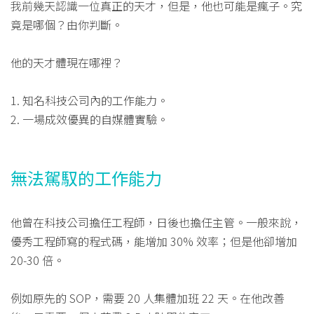
我前幾天認識一位真正的天才，但是，他也可能是瘋子。究
竟是哪個？由你判斷。
他的天才體現在哪裡？
1. 知名科技公司內的工作能力。
2. 一場成效優異的自媒體實驗。
無法駕馭的工作能力
他曾在科技公司擔任工程師，日後也擔任主管。一般來說，
優秀工程師寫的程式碼，能增加 30% 效率；但是他卻增加
20-30 倍。
例如原先的 SOP，需要 20 人集體加班 22 天。在他改善