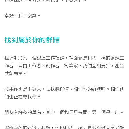
幸好，我不寂寞。
找到屬於你的群體
我近期加入一個線上工作社群，裡面都是和我一樣的遠距工
作者、自由工作者、創作者、創業家，我們互相支持，甚至
共創事業。
如果你也是少數人，去找聽得懂、相信你的群體吧。相信他
們也正在尋找你。
朋友有許多的筆名，其中一個和星星有關，另一個是日出。
寧靜筆名的背後，我想，他也和我一樣，是個喜歡且享受獨