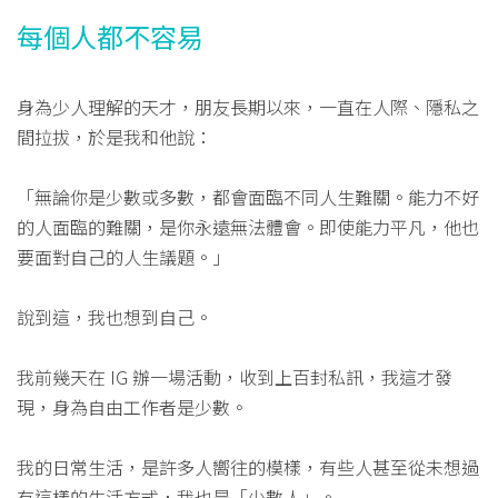
每個人都不容易
身為少人理解的天才，朋友長期以來，一直在人際、隱私之
間拉拔，於是我和他說：
「無論你是少數或多數，都會面臨不同人生難關。能力不好
的人面臨的難關，是你永遠無法體會。即使能力平凡，他也
要面對自己的人生議題。」
說到這，我也想到自己。
我前幾天在 IG 辦一場活動，收到上百封私訊，我這才發
現，身為自由工作者是少數。
我的日常生活，是許多人嚮往的模樣，有些人甚至從未想過
有這樣的生活方式，我也是「少數人」。