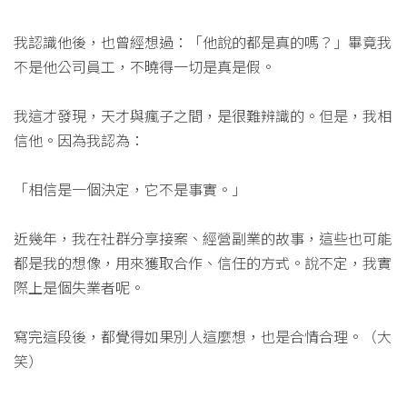
我認識他後，也曾經想過：「他說的都是真的嗎？」畢竟我
不是他公司員工，不曉得一切是真是假。
我這才發現，天才與瘋子之間，是很難辨識的。但是，我相
信他。因為我認為：
「相信是一個決定，它不是事實。」
近幾年，我在社群分享接案、經營副業的故事，這些也可能
都是我的想像，用來獲取合作、信任的方式。說不定，我實
際上是個失業者呢。
寫完這段後，都覺得如果別人這麼想，也是合情合理。（大
笑）