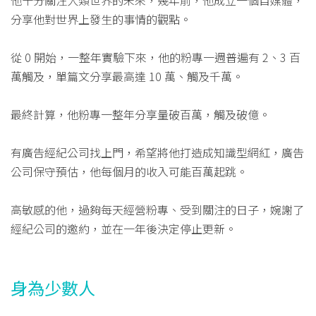
他十分關注人類世界的未來，幾年前，他成立一個自媒體，
分享他對世界上發生的事情的觀點。
從 0 開始，一整年實驗下來，他的粉專一週普遍有 2、3 百
萬觸及，單篇文分享最高達 10 萬、觸及千萬。
最終計算，他粉專一整年分享量破百萬，觸及破億。
有廣告經紀公司找上門，希望將他打造成知識型網紅，廣告
公司保守預估，他每個月的收入可能百萬起跳。
高敏感的他，過夠每天經營粉專、受到關注的日子，婉謝了
經紀公司的邀約，並在一年後決定停止更新。
身為少數人