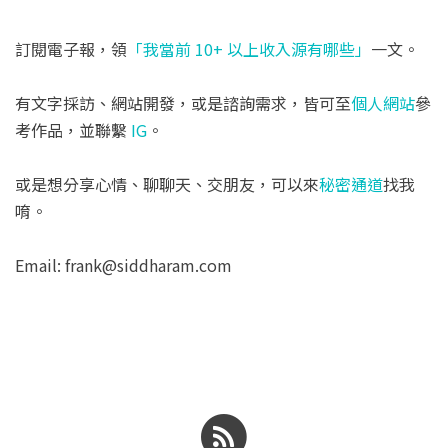
訂閱電子報，領
「我當前 10+ 以上收入源有哪些」
一文。
有文字採訪、網站開發，或是諮詢需求，皆可至
個人網站
參
考作品，並聯繫
IG
。
或是想分享心情、聊聊天、交朋友，可以來
秘密通道
找我
唷。
Email: frank@siddharam.com