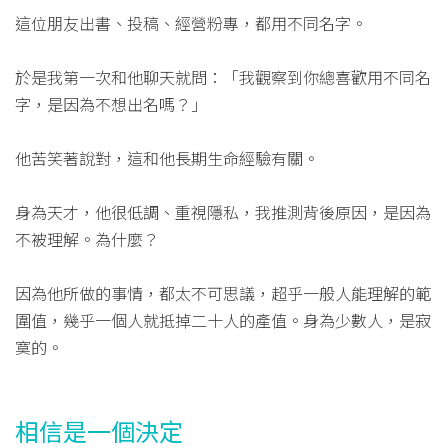
這位朋友出書、投稿、經營粉專，都用不同名字。
於是我第一次和他聊天就問：「我觀察到你總喜歡用不同名
字，是因為不想出名嗎？」
他苦笑著說對，這和他長期生命經驗有關。
身為天才，他很低調、重視隱私，我推測背後原因，是因為
不被理解。為什麼？
因為他所做的事情，都太不可思議，超乎一般人能理解的範
圍值，幾乎一個人就抵掉二十人的產值。身為少數人，是寂
寞的。
相信是一個決定