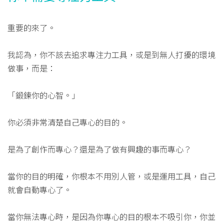
重要的來了。
我認為，你不該去追求專注力工具，或是到無人打擾的環境
做事，而是：
「鍛鍊你的心智。」
你必須非常清楚自己專心的目的。
是為了創作而專心？還是為了做有興趣的事而專心？
當你的目的明確，你根本不用別人管，或是運用工具，自己
就會自動專心了。
當你無法專心時，是因為你專心的目的根本不吸引你，你並