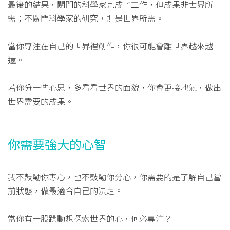
最後的結果，關門的科學家完成了工作，但成果非世界所
需；不關門科學家的研究，則是世界所需。
當你專注在自己的世界裡創作，你很可能會離世界越來越
遠。
若你分一些心思，多看看世界的面貌，你會更接地氣，做出
世界需要的成果。
你需要強大的心智
我不鼓勵你專心，也不鼓勵你分心，你需要的是了解自己當
前狀態，做最適合自己的決定。
當你有一股躁動想探索世界的心，何必專注？