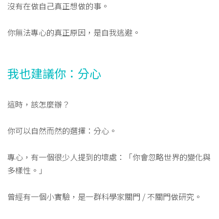
沒有在做自己真正想做的事。
你無法專心的真正原因，是自我逃避。
我也建議你：分心
這時，該怎麼辦？
你可以自然而然的選擇：分心。
專心，有一個很少人提到的壞處：「你會忽略世界的變化與
多樣性。」
曾經有一個小實驗，是一群科學家關門 / 不關門做研究。