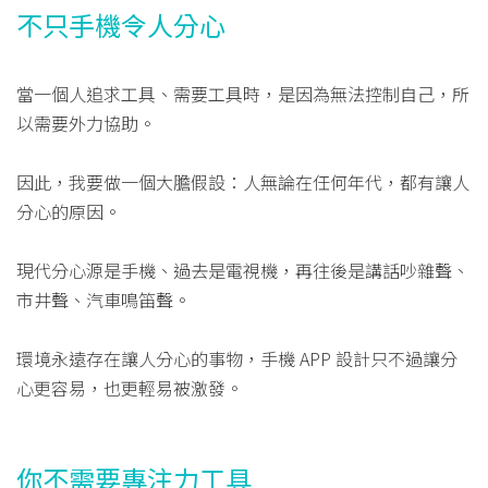
不只手機令人分心
當一個人追求工具、需要工具時，是因為無法控制自己，所
以需要外力協助。
因此，我要做一個大膽假設：人無論在任何年代，都有讓人
分心的原因。
現代分心源是手機、過去是電視機，再往後是講話吵雜聲、
市井聲、汽車鳴笛聲。
環境永遠存在讓人分心的事物，手機 APP 設計只不過讓分
心更容易，也更輕易被激發。
你不需要專注力工具