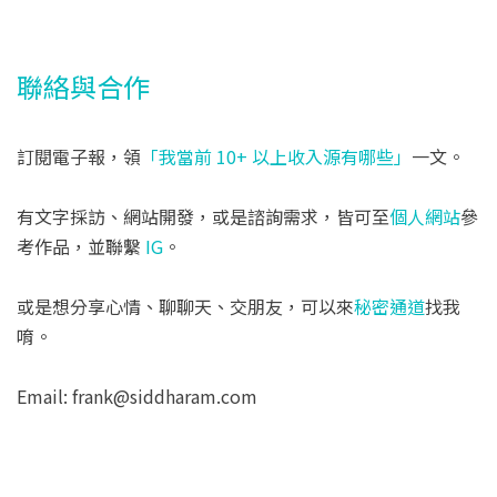
聯絡與合作
訂閱電子報，領
「我當前 10+ 以上收入源有哪些」
一文。
有文字採訪、網站開發，或是諮詢需求，皆可至
個人網站
參
考作品，並聯繫
IG
。
或是想分享心情、聊聊天、交朋友，可以來
秘密通道
找我
唷。
Email: frank@siddharam.com