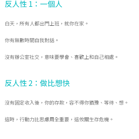
反人性 1：一個人
白天，所有人都出門上班，就你在家。
你有無數時間自我對話。
沒有辦公室社交，意味要學會、喜歡上和自己相處。
反人性 2：做比想快
沒有固定收入後，你的存款，容不得你猶豫、等待、想。
這時，行動力比思慮周全重要，這攸關生存危機。