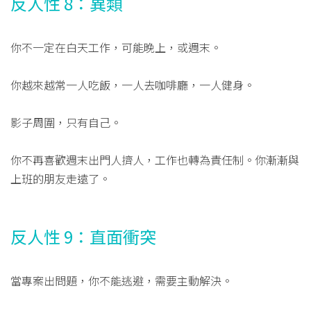
反人性 8：異類
你不一定在白天工作，可能晚上，或週末。
你越來越常一人吃飯，一人去咖啡廳，一人健身。
影子周圍，只有自己。
你不再喜歡週末出門人擠人，工作也轉為責任制。你漸漸與
上班的朋友走遠了。
反人性 9：直面衝突
當專案出問題，你不能逃避，需要主動解決。