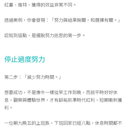
紅書、推特，獲得的效益非常不同。
透過案例，你會發現：「努力與結果無關，和選擇有關。」
認知到這點，是擺脫努力迷思的第一步。
停止過度努力
第二步：「減少努力時間。」
想要成功，不是像牛一樣從早工作到晚，而該平時好好休
息，觀察與體驗世界，才有餘裕抓準時代紅利，短期衝刺獲
利。
一位朝九晚五的上班族，下班回家已經八點，休息時間都不