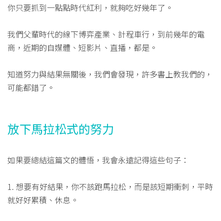
你只要抓到一點點時代紅利，就夠吃好幾年了。
我們父輩時代的線下博弈產業、計程車行，到前幾年的電
商，近期的自媒體、短影片、直播，都是。
知道努力與結果無關後，我們會發現，許多書上教我們的，
可能都錯了。
放下馬拉松式的努力
如果要總結這篇文的體悟，我會永遠記得這些句子：
1. 想要有好結果，你不該跑馬拉松，而是該短期衝刺，平時
就好好累積、休息。