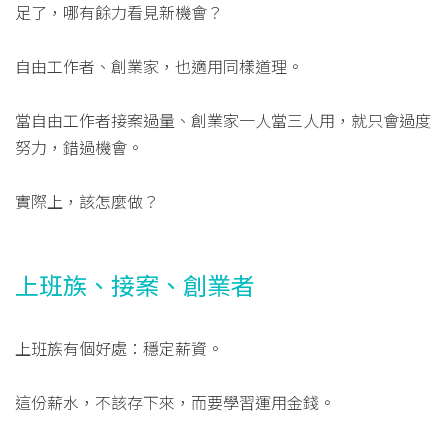
足了，哪有餘力看見新機會？
自由工作者、創業家，也適用同樣道理。
當自由工作者接案過量、創業家一人當三人用，就只會過度
努力，錯過機會。
實際上，該怎麼做？
上班族、接案、創業者
上班族有個好處：穩定薪資。
這份薪水，不該存下來，而要學習運用金錢。