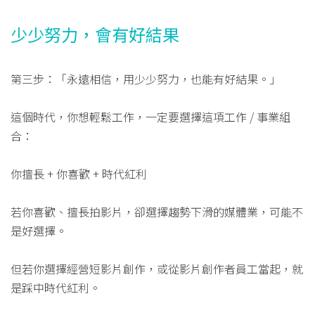
少少努力，會有好結果
第三步：「永遠相信，用少少努力，也能有好結果。」
這個時代，你想輕鬆工作，一定要選擇這項工作 / 事業組
合：
你擅長 + 你喜歡 + 時代紅利
若你喜歡、擅長拍影片，卻選擇趨勢下滑的媒體業，可能不
是好選擇。
但若你選擇經營短影片創作，或從影片創作者員工當起，就
是踩中時代紅利。