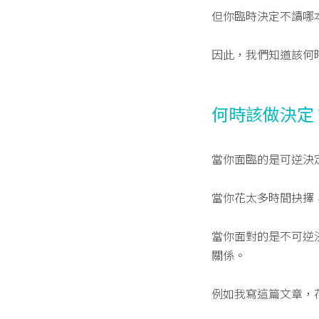
但你臨時決定不讀哪
因此，我們知道該何
何時該做決定
當你面臨的是可逆決
當你花太多時間抉擇
當你面對的是不可逆
關係。
例如我寫這篇文章，