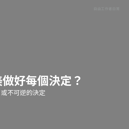
自由工作者日常
3
美做好每個決定？
，或不可逆的決定