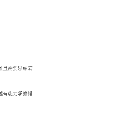
難且需要思慮清
越有能力承擔錯