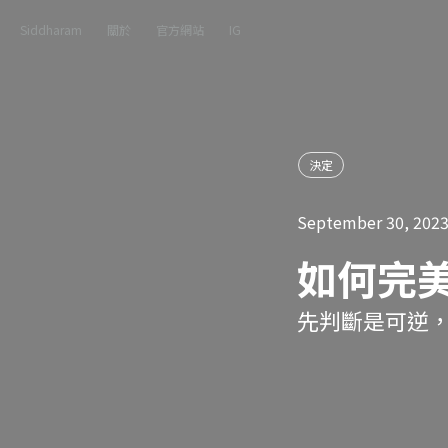
Siddharam
關於
官方網站
IG
決定
September 30, 202
如何完
先判斷是可逆