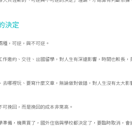
的決定
兩種，可逆，與不可逆。
工作邀約、交往、出國留學，對人生有深遠影響，時間也較長，
、去哪裡玩、要寫什麼文章，無論做對做錯，對人生沒有太大影
不可挽回，而是挽回的成本非常高。
學準備，機票買了，國外住宿與學校都決定了，要臨時取消，會