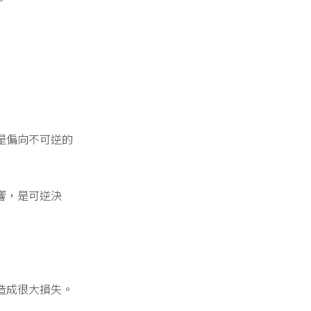
是偏向不可逆的
響，是可逆決
造成很大損失。