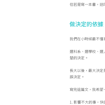
但若是寫一本書，送
做決定的依據
我們在小時候最不懂
選科系、選學校、選
楚的決定。
長大以後，最大決定
誤決定。
寫完這篇文，我希望
1. 影響不大的事，