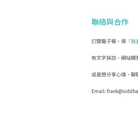
聯絡與合作
訂閱電子報，領
「我
有文字採訪、網站開
或是想分享心情、聊
Email: frank@siddh