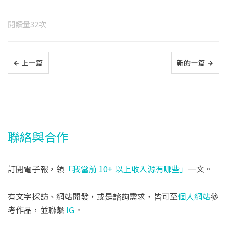
閱讀量
32
次
← 上一篇
新的一篇 →
聯絡與合作
訂閱電子報，領
「我當前 10+ 以上收入源有哪些」
一文。
有文字採訪、網站開發，或是諮詢需求，皆可至
個人網站
參
考作品，並聯繫
IG
。