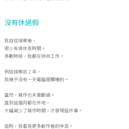
沒有休過假
我自從接案後，
很少有排休息時間。
多數時候，我都在拼命工作。
例如接案前 2 年，
我幾乎沒有一天電腦是關機的。
當然，寫作也未曾斷過。
直到這個月都在外地，
大幅減少了寫作時間，才發現這件事。
這時，我看見更多創作者的辛苦。