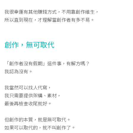
我很幸運有其他賺錢方式，不用靠創作維生，
所以直到現在，才理解當創作者有多不易。
創作，無可取代
「創作者沒有假期」這件事，有解方嗎？
我認為沒有。
我當然可以找人代寫，
我只需要提供架構、素材，
最後再檢查收尾就好。
但創作的本質，就是無可取代。
如果可以取代的，就不叫創作了。