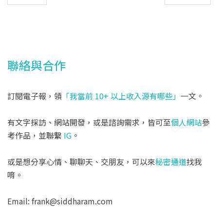
聯絡與合作
訂閱電子報，領
「我當前 10+ 以上收入源有哪些」
一文。
有文字採訪、網站開發，或是諮詢需求，皆可至
個人網站
參
考作品，並聯繫
IG
。
或是想分享心情、聊聊天、交朋友，可以來
秘密通道
找我
唷。
Email: frank@siddharam.com