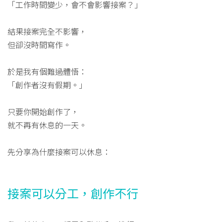
「工作時間變少，會不會影響接案？」
結果接案完全不影響，
但卻沒時間寫作。
於是我有個難過體悟：
「創作者沒有假期。」
只要你開始創作了，
就不再有休息的一天。
先分享為什麼接案可以休息：
接案可以分工，創作不行