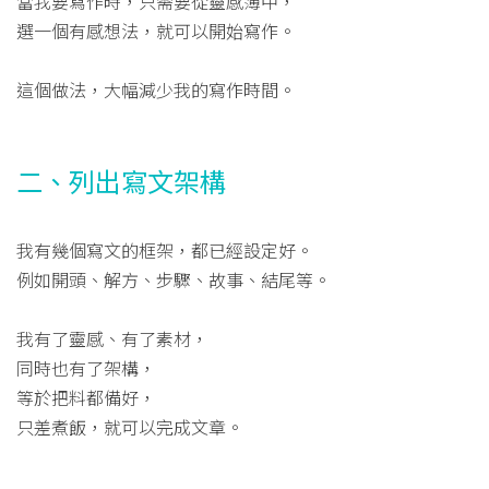
當我要寫作時，只需要從靈感簿中，
選一個有感想法，就可以開始寫作。
這個做法，大幅減少我的寫作時間。
二、列出寫文架構
我有幾個寫文的框架，都已經設定好。
例如開頭、解方、步驟、故事、結尾等。
我有了靈感、有了素材，
同時也有了架構，
等於把料都備好，
只差煮飯，就可以完成文章。