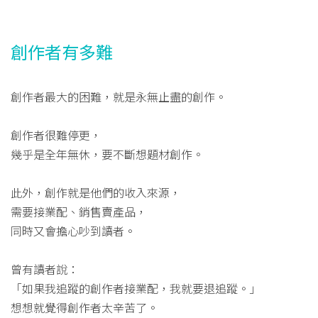
創作者有多難
創作者最大的困難，就是永無止盡的創作。
創作者很難停更，
幾乎是全年無休，要不斷想題材創作。
此外，創作就是他們的收入來源，
需要接業配、銷售賣產品，
同時又會擔心吵到讀者。
曾有讀者說：
「如果我追蹤的創作者接業配，我就要退追蹤。」
想想就覺得創作者太辛苦了。