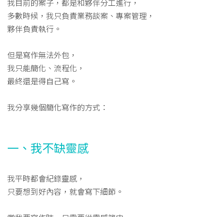
我目前的案子，都是和夥伴分工進行，
多數時候，我只負責業務談案、專案管理，
夥伴負責執行。
但是寫作無法外包，
我只能簡化、流程化，
最終還是得自己寫。
我分享幾個簡化寫作的方式：
一、我不缺靈感
我平時都會紀錄靈感，
只要想到好內容，就會寫下細節。