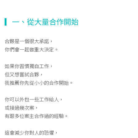
▎一、從大量合作開始
合夥是一個很大承諾，
你們會一起做重大決定。
如果你習慣獨自工作，
但又想嘗試合夥，
我推薦你先從小小的合作開始。
你可以外包一些工作給人，
或接過幾次案，
有跟多位案主合作過的經驗。
這會減少你對人的恐懼，