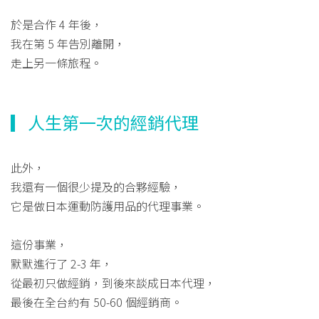
於是合作 4 年後，
我在第 5 年告別離開，
走上另一條旅程。
▎人生第一次的經銷代理
此外，
我還有一個很少提及的合夥經驗，
它是做日本運動防護用品的代理事業。
這份事業，
默默進行了 2-3 年，
從最初只做經銷，到後來談成日本代理，
最後在全台約有 50-60 個經銷商。