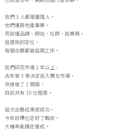
我們 3 人都是基隆人，
他們懂房地產事業，
而我懂品牌、網站、社群、談業務，
這是我的定位，
每個合夥都做這類工作。
我們研究市場 1 年以上，
去年第 3 季決定投入雙北市場，
快速做了 2 間房，
目前共有 10 位租客。
這次合夥成果很成功，
今年目標也定好了戰術，
大機率能穩定達成。