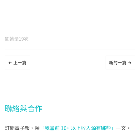
閱讀量
19
次
← 上一篇
新的一篇 →
聯絡與合作
訂閱電子報，領
「我當前 10+ 以上收入源有哪些」
一文。