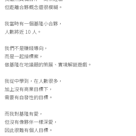
但距離合夥概念還很模糊。
我當時有一個基隆小合夥，
人數將近 10 人。
我們不是賺錢導向，
而是一起接標案，
做基隆在地議題的策展、實境解謎遊戲。
我從中學到，在人數很多，
加上沒有商業目標下，
需要有自發性的目標。
而我對基隆有愛，
但沒有像夥伴一樣深愛，
因此很難有個人目標。