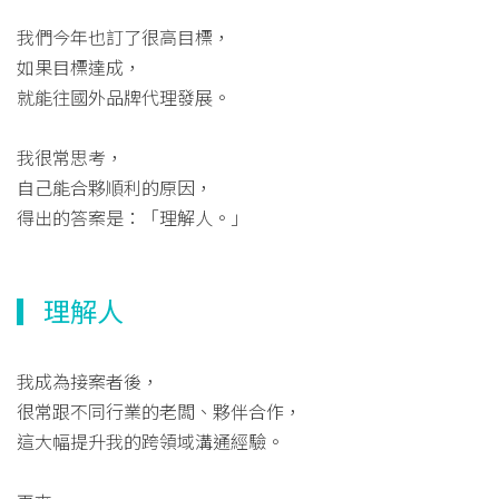
我們今年也訂了很高目標，
如果目標達成，
就能往國外品牌代理發展。
我很常思考，
自己能合夥順利的原因，
得出的答案是：「理解人。」
▎理解人
我成為接案者後，
很常跟不同行業的老闆、夥伴合作，
這大幅提升我的跨領域溝通經驗。