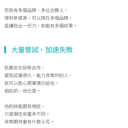
而我有多個品牌、多位合夥人，
得到新資源，可以用在多個品牌，
這讓我出一份力，就能有多個成果。
▎大量嘗試、加速失敗
我最近在談新合作，
是我認識很久，能力非常好的人，
我可以放心把事情交給他，
相反的，他也是。
他的技能跟我相近，
只是個性有蠻多不同。
非常期待會有什麼火花。