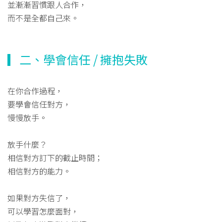
並漸漸習慣跟人合作，
而不是全都自己來。
▎二、學會信任 / 擁抱失敗
在你合作過程，
要學會信任對方，
慢慢放手。
放手什麼？
相信對方訂下的截止時間；
相信對方的能力。
如果對方失信了，
可以學習怎麼面對，