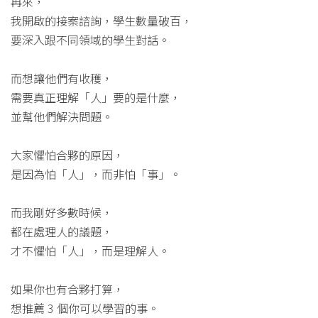
再來，
我開啟的接案諮詢，學生數量破百，
要深入跟不同領域的學生對話。
而想讓他們有收穫，
需要真正理解「人」要的是什麼，
並幫他們解決問題。
大家懼怕合夥的原因，
是因為怕「人」，而非怕「事」。
而我剛好多數時候，
都在處理人的議題，
才不懼怕「人」，而是理解人。
如果你也有合夥打算，
想推薦 3 個你可以學習的事。