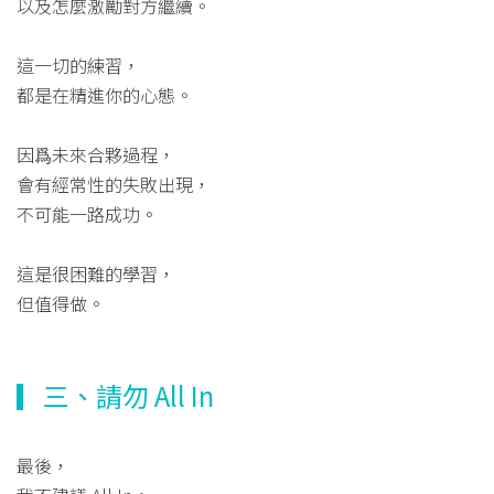
以及怎麼激勵對方繼續。
這一切的練習，
都是在精進你的心態。
因爲未來合夥過程，
會有經常性的失敗出現，
不可能一路成功。
這是很困難的學習，
但值得做。
▎三、請勿 All In
最後，