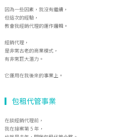
因為一些因素，我沒有繼續，
但這次的經驗，
教會我經銷代理的運作邏輯。
經銷代理，
是非常古老的商業模式，
有非常巨大潛力。
它運用在我後來的事業上。
▎包租代管事業
在談經銷代理前，
我在接案第 5 年，
也就是去年，開啟包租代管合夥。