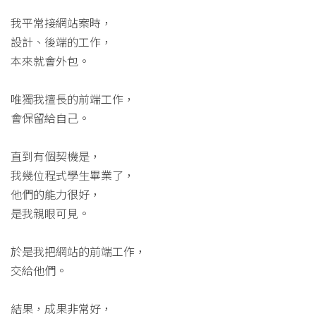
我平常接網站案時，
設計、後端的工作，
本來就會外包。
唯獨我擅長的前端工作，
會保留給自己。
直到有個契機是，
我幾位程式學生畢業了，
他們的能力很好，
是我親眼可見。
於是我把網站的前端工作，
交給他們。
結果，成果非常好，