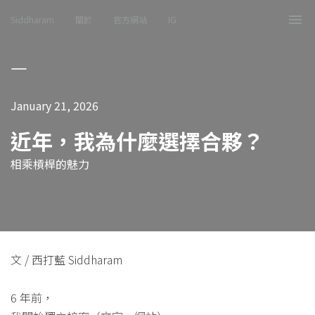
Siddharam
關於
官方網站
IG
Tog
nav
January 21, 2026
近年，我為什麼選擇合夥？
相乘槓桿的魅力
文 / 西打藍 Siddharam
6 年前，