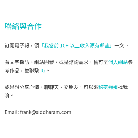
聯絡與合作
訂閱電子報，領
「我當前 10+ 以上收入源有哪些」
一文。
有文字採訪、網站開發，或是諮詢需求，皆可至
個人網站
參
考作品，並聯繫
IG
。
或是想分享心情、聊聊天、交朋友，可以來
秘密通道
找我
唷。
Email: frank@siddharam.com