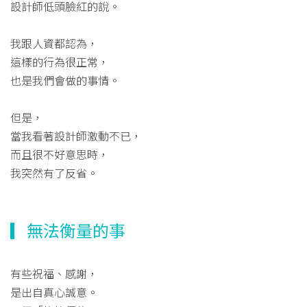
設計師低頭臉紅的說。
我跟人資都認為，
這樣的行為很正常，
也是我們會做的事情。
但是，
當我看著設計師激動不已，
而且很不好意思時，
我突然有了反省。
▎無法衡量的事
有些祝福、感謝，
是出自真心誠意。