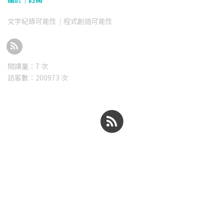
文字紀錄可能性｜程式創造可能性
閱讀量：
7
次
訪客數：
200973
次