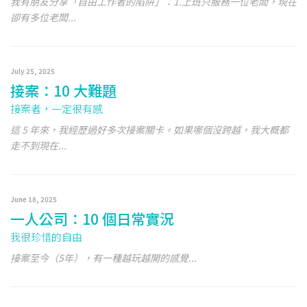
我有朋友分享「自由工作者的陷阱」：1.上班只服務一位老闆，現在
卻有多位老闆...
July 25, 2025
接案：10 大難題
接案者，一定很有感
這 5 年來，我經歷過好多次接案關卡。如果哪個沒跨越，我大概都
走不到現在...
June 18, 2025
一人公司：10 個日常實況
我很珍惜的自由
接案至今（5年），有一種越玩越開的感覺...