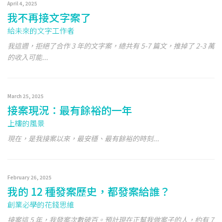
April 4, 2025
我不再接文字案了
給未來的文字工作者
我這週，拒絕了合作 3 年的文字案，總共有 5-7 篇文，推掉了 2-3 萬
的收入可能...
March 25, 2025
接案現況：最有餘裕的一年
上樓的風景
現在，是我接案以來，最安穩、最有餘裕的時刻...
February 26, 2025
我的 12 種發案歷史，都發案給誰？
創業必學的花錢思維
接案這 5 年，我發案次數破百。預計現在正幫我做案子的人，約有 7