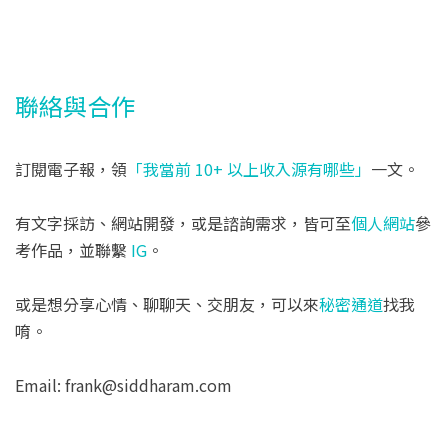
聯絡與合作
訂閱電子報，領
「我當前 10+ 以上收入源有哪些」
一文。
有文字採訪、網站開發，或是諮詢需求，皆可至
個人網站
參
考作品，並聯繫
IG
。
或是想分享心情、聊聊天、交朋友，可以來
秘密通道
找我
唷。
Email: frank@siddharam.com