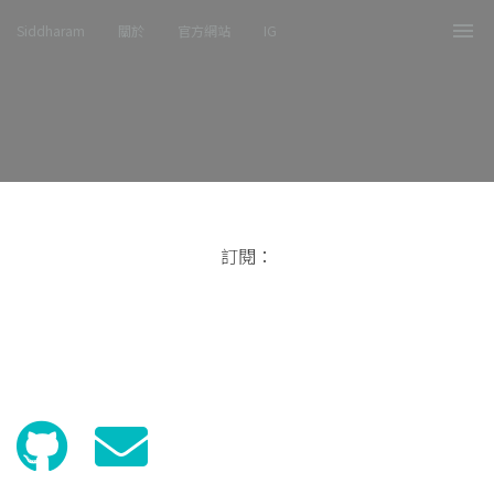
Siddharam
關於
官方網站
IG
Tog
nav
訂閱：