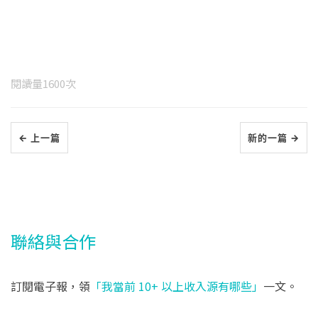
閱讀量
1600
次
← 上一篇
新的一篇 →
聯絡與合作
訂閱電子報，領
「我當前 10+ 以上收入源有哪些」
一文。