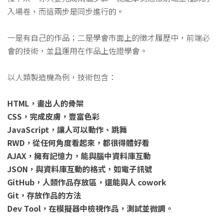
入場卷，而這兩步是同步進行的。
一是有自己的作品；二是學會市面上的徵才履歷中，前端必
會的技術，並且運用在作品上佐證學會。
以人類製造機為例，技術包含：
HTML，畫出人的骨架
CSS，完成皮膚，豐富色彩
JavaScript，讓人可以動作、跳舞
RWD，從任何角度看起來，都很得體好看
AJAX，擁有記憶力，能與腦中資料庫互動
JSON，與資料庫互動的格式，如電子訊號
GitHub，人類作品存放區，還能與人 cowork
Git，存放作品的方法
Dev Tool，在模擬器中檢視作品，測試並微調。