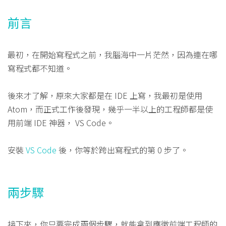
前言
最初，在開始寫程式之前，我腦海中一片茫然，因為連在哪
寫程式都不知道。
後來才了解，原來大家都是在 IDE 上寫，我最初是使用
Atom，而正式工作後發現，幾乎一半以上的工程師都是使
用前端 IDE 神器， VS Code。
安裝
VS Code
後，你等於跨出寫程式的第 0 步了。
兩步驟
接下來，你只要完成兩個步驟，就能拿到應徵前端工程師的