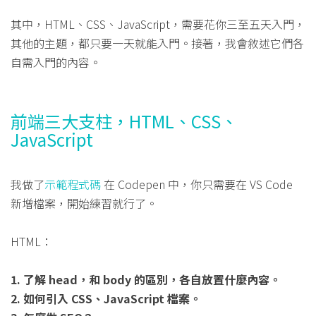
其中，HTML、CSS、JavaScript，需要花你三至五天入門，
其他的主題，都只要一天就能入門。接著，我會敘述它們各
自需入門的內容。
前端三大支柱，HTML、CSS、
JavaScript
我做了
示範程式碼
在 Codepen 中，你只需要在 VS Code
新增檔案，開始練習就行了。
HTML：
1. 了解 head，和 body 的區別，各自放置什麼內容。
2. 如何引入 CSS、JavaScript 檔案。