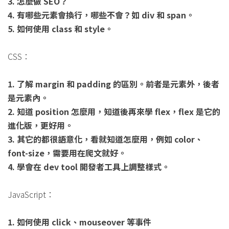
3. 怎麼做 SEO？
4. 有哪些元素會換行，哪些不會？如 div 和 span。
5. 如何使用 class 和 style。
CSS：
1. 了解 margin 和 padding 的區別。前者是元素外，後者
是元素內。
2. 知道 position 怎麼用，知道後再來學 flex，flex 是它的
進化版，更好用。
3. 其它的都很語意化，看就知道怎麼用，例如 color、
font-size，需要用在爬文就好。
4. 學會在 dev tool 開發者工具上調整樣式。
JavaScript：
1. 如何使用 click、mouseover 等事件