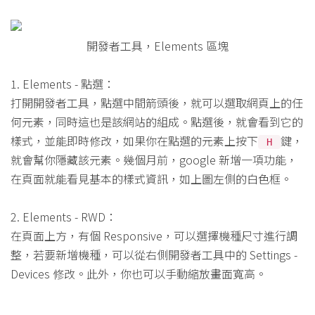
開發者工具，Elements 區塊
1. Elements - 點選：
打開開發者工具，點選中間箭頭後，就可以選取網頁上的任
何元素，同時這也是該網站的組成。點選後，就會看到它的
樣式，並能即時修改，如果你在點選的元素上按下
鍵，
H
就會幫你隱藏該元素。幾個月前，google 新增一項功能，
在頁面就能看見基本的樣式資訊，如上圖左側的白色框。
2. Elements - RWD：
在頁面上方，有個 Responsive，可以選擇機種尺寸進行調
整，若要新增機種，可以從右側開發者工具中的 Settings -
Devices 修改。此外，你也可以手動縮放畫面寬高。