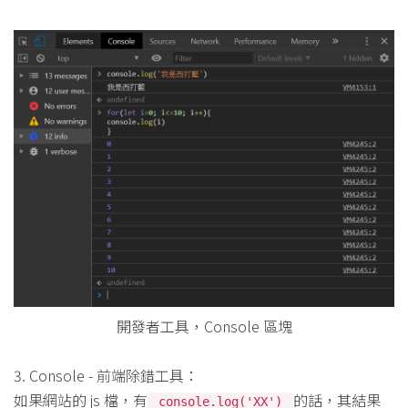
開發者工具，Console 區塊
3. Console - 前端除錯工具：
如果網站的 js 檔，有
的話，其結果
console.log('XX')