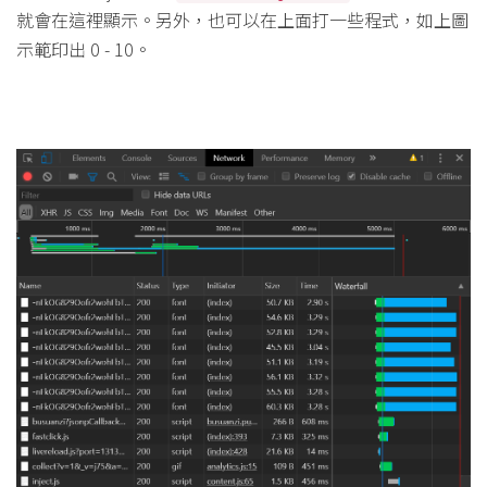
就會在這裡顯示。另外，也可以在上面打一些程式，如上圖
示範印出 0 - 10。