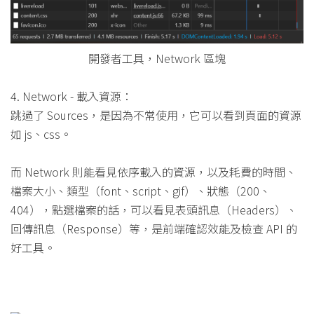
開發者工具，Network 區塊
4. Network - 載入資源：
跳過了 Sources，是因為不常使用，它可以看到頁面的資源
如 js、css。
而 Network 則能看見依序載入的資源，以及耗費的時間、
檔案大小、類型（font、script、gif）、狀態（200、
404），點選檔案的話，可以看見表頭訊息（Headers）、
回傳訊息（Response）等，是前端確認效能及檢查 API 的
好工具。