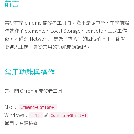
前言
當初在學 chrome 開發者工具時，幾乎是做中學，在學前端
時就碰了 elements、Local Storage、console，正式工作
後，才碰到 Network，是為了查 API 的回傳值。下一節就
要進入正題，會從常用的功能開始講起。
常用功能與操作
先打開 Chrome 開發者工具：
Mac：
Cmmand+Option+I
Windows：
或
F12
Control+Shift+I
通用：右鍵檢查