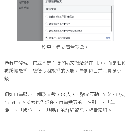
粉專，建立廣告受眾。
過程中發現，它並不是直接將貼文撒給潛在用戶，而是個位
數緩慢散播，然後依照散播的人數，告訴你目前花費多少
錢。
例如目前顯示：觸及人數 338 人次，貼文互動 15 次，已支
出 54 元。接著也告訴你，目前受眾的「性別」、「年
齡」、「版位」、「地點」的詳細資訊，相當精細。