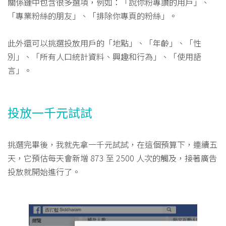
關係鏈中包含很多選項，例如：「說你粉專讚的用戶」、
「專業粉絲的朋友」、「排除你專頁的粉絲」。
此外還可以挑選投放用戶的「地點」、「年齡」、「性
別」、「所有人口統計資料、興趣和行為」、「使用語
言」。
投放一千元試試
挑選完畢後，我就先拿一千元試試，在這個預算下，連續五
天，它預估每天會新增 873 至 2500 人次的觸及，接著廣告
投放就開始進行了。