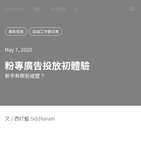
Siddharam
關於
官方網站
IG
Tog
nav
廣告投放
自由工作者日常
May 7, 2020
粉專廣告投放初體驗
新手有哪些碰壁？
文 / 西打藍 Siddharam