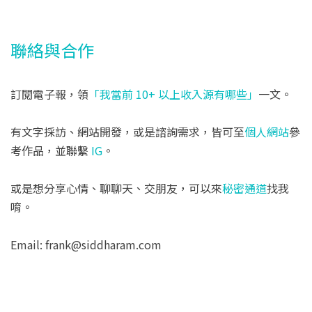
聯絡與合作
訂閱電子報，領
「我當前 10+ 以上收入源有哪些」
一文。
有文字採訪、網站開發，或是諮詢需求，皆可至
個人網站
參
考作品，並聯繫
IG
。
或是想分享心情、聊聊天、交朋友，可以來
秘密通道
找我
唷。
Email: frank@siddharam.com