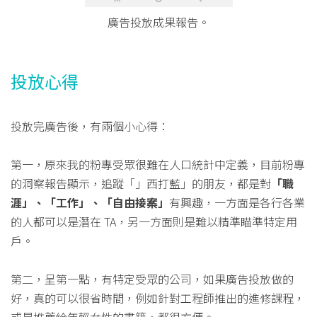
廣告投放成果報告。
投放心得
投放完廣告後，有兩個小心得：
第一，原來我的粉專受眾很難在人口統計中定義，目前粉專
的洞察報告顯示，追蹤「」西打藍」的朋友，都是對
「職
涯」、「工作」、「自由接案」
有興趣，一方面是各行各業
的人都可以是潛在 TA，另一方面則是難以精準瞄準特定用
戶。
第二，呈第一點，有特定受眾的公司，如果廣告投放做的
好，真的可以很省時間，例如針對工程師推出的進修課程，