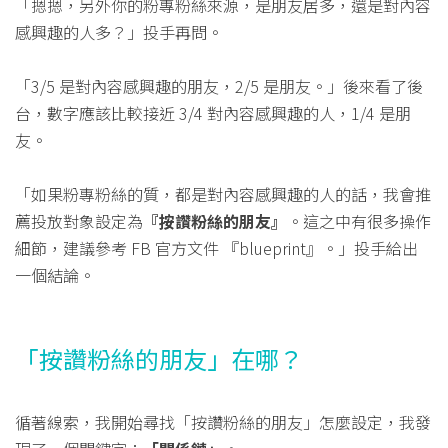
「摁摁，另外你的粉專粉絲來源，是朋友居多，還是對內容
感興趣的人多？」投手再問。
「3/5 是對內容感興趣的朋友，2/5 是朋友。」後來看了後
台，數字應該比較接近 3/4 對內容感興趣的人，1/4 是朋
友。
「如果粉專粉絲的質，都是對內容感興趣的人的話，我會推
薦投放對象設定為
『按讚粉絲的朋友』
。這之中有很多操作
細節，建議參考 FB 官方文件 『blueprint』。」投手給出
一個結論。
「按讚粉絲的朋友」在哪？
循著線索，我開始尋找「按讚粉絲的朋友」怎麼設定，我發