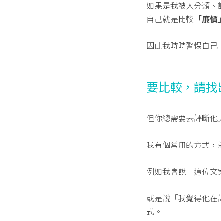
如果是我被人分類、
自己就是比較
「廉價
因此我時時警惕自己
要比較，請找
但你總需要去評斷他
我有個常用的方式，
例如我會說「這位文
或是說「我覺得他在
式。」