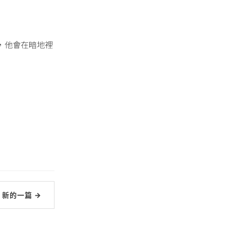
，他會在暗地裡
新的一篇 →