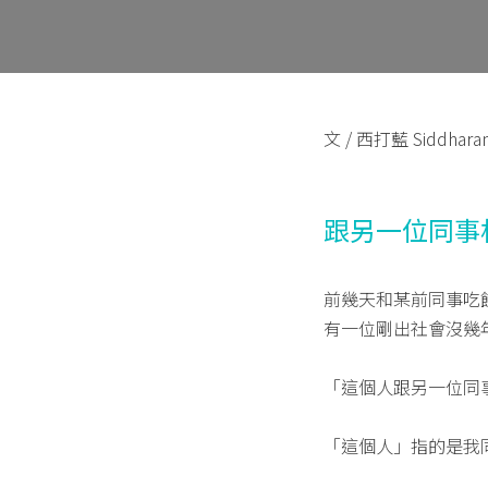
文 / 西打藍 Siddhara
跟另一位同事
前幾天和某前同事吃
有一位剛出社會沒幾
「這個人跟另一位同
「這個人」指的是我