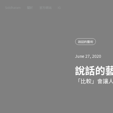
Siddharam
關於
官方網站
IG
說話的藝術
June 27, 2020
說話的
「比較」會讓