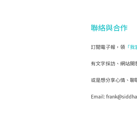
聯絡與合作
訂閱電子報，領
「我
有文字採訪、網站開
或是想分享心情、聊
Email: frank@siddh