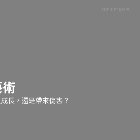
自由工作者日常
藝術
人成長，還是帶來傷害？