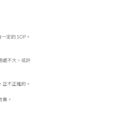
一定的 SOP。
用處不大，或許
，正不正確的。
放棄。