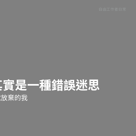
自由工作者日常
其實是一種錯誤迷思
就放棄的我