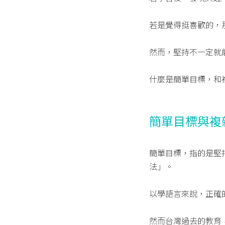
若是覺得挺喜歡的，
然而，堅持不一定就
什麼是簡單目標，和
簡單目標與複
簡單目標，指的是堅
法」。
以學語言來說，正確
然而台灣過去的教育