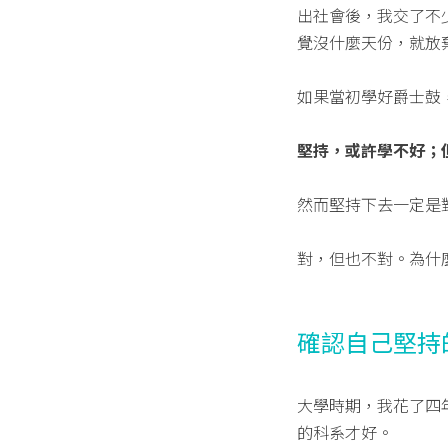
出社會後，我交了不
覺沒什麼天份，就放
如果當初學好爵士鼓，可
堅持，或許學不好；
然而堅持下去一定是
對，但也不對。為什
確認自己堅持
大學時期，我花了四
的科系才好。