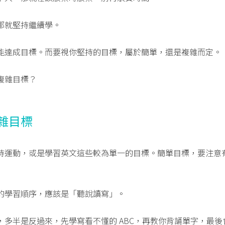
那就堅持繼續學。
能達成目標。而要視你堅持的目標，屬於簡單，還是複雜而定。
複雜目標？
雜目標
持運動，或是學習英文這些較為單一的目標。簡單目標，要注意
的學習順序，應該是「聽說讀寫」。
，多半是反過來，先學寫看不懂的 ABC，再教你背誦單字，最後