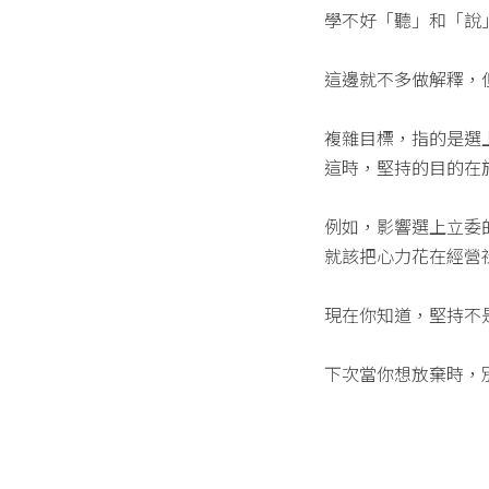
學不好「聽」和「說
這邊就不多做解釋，
複雜目標，指的是選上
這時，堅持的目的在
例如，影響選上立委
就該把心力花在經營
現在你知道，堅持不
下次當你想放棄時，