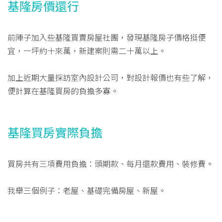
基隆房價還行
前陣子加入些基隆買賣房屋社團，發現基隆房子價格挺便
宜，一坪約十來萬，新建案則需二十萬以上。
加上近期大量採訪室內設計公司，對設計報價也有些了解，
便計算在基隆買房的負擔多寡。
基隆買房實際負擔
買房共有三項費用負擔：頭期款、每月還款費用、裝修費。
我舉三個例子：老屋、基礎完備房屋、新屋。