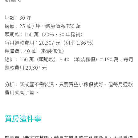
坪數：30 坪
房價：25 萬 / 坪，總房價為 750 萬
頭期款：150 萬（20%，30 年房貸）
每月還款費用：20,307 元（利率 1.36 %）
裝潢費：40 萬 （軟裝傢俱）
總計：150 萬（頭期款） + 40 （軟裝傢俱）= 190 萬，每月
還款費用 20,307 元
分析：新成屋不需裝潢，只要買些小傢俱就好，但每月還款
費用就高了些。
買房這件事
慶幸自己老家在基隆，若是在雙北或其他都會區，大概房價