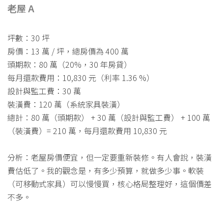
老屋 A
坪數：30 坪
房價：13 萬 / 坪，總房價為 400 萬
頭期款：80 萬（20%，30 年房貸）
每月還款費用：10,830 元（利率 1.36 %）
設計與監工費：30 萬
裝潢費：120 萬（系統家具裝潢）
總計：80 萬（頭期款） + 30 萬（設計與監工費） + 100 萬
（裝潢費）= 210 萬，每月還款費用 10,830 元
分析：老屋房價便宜，但一定要重新裝修。有人會說，裝潢
費估低了。我的觀念是，有多少預算，就做多少事。軟裝
（可移動式家具）可以慢慢買，核心格局整理好，這個價差
不多。