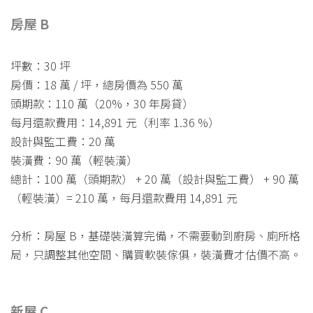
房屋 B
坪數：30 坪
房價：18 萬 / 坪，總房價為 550 萬
頭期款：110 萬（20%，30 年房貸）
每月還款費用：14,891 元（利率 1.36 %）
設計與監工費：20 萬
裝潢費：90 萬（輕裝潢）
總計：100 萬（頭期款） + 20 萬（設計與監工費） + 90 萬
（輕裝潢）= 210 萬，每月還款費用 14,891 元
分析：房屋 B，基礎裝潢算完備，不需要動到廚房、廁所格
局，只調整其他空間、購買軟裝傢俱，裝潢費才估價不高。
新屋 C