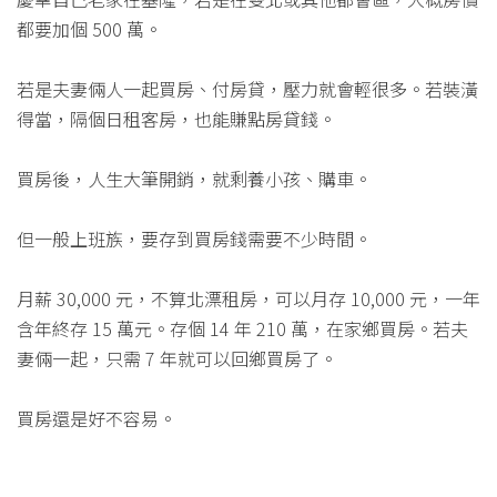
都要加個 500 萬。
若是夫妻倆人一起買房、付房貸，壓力就會輕很多。若裝潢
得當，隔個日租客房，也能賺點房貸錢。
買房後，人生大筆開銷，就剩養小孩、購車。
但一般上班族，要存到買房錢需要不少時間。
月薪 30,000 元，不算北漂租房，可以月存 10,000 元，一年
含年終存 15 萬元。存個 14 年 210 萬，在家鄉買房。若夫
妻倆一起，只需 7 年就可以回鄉買房了。
買房還是好不容易。