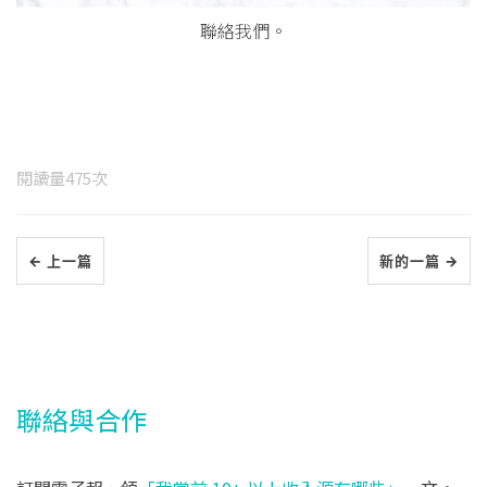
聯絡我們。
閱讀量
475
次
← 上一篇
新的一篇 →
聯絡與合作