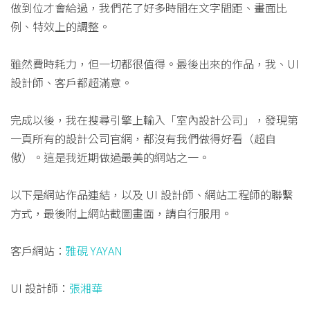
做到位才會給過，我們花了好多時間在文字間距、畫面比
例、特效上的調整。
雖然費時耗力，但一切都很值得。最後出來的作品，我、UI
設計師、客戶都超滿意。
完成以後，我在搜尋引擎上輸入「室內設計公司」，發現第
一頁所有的設計公司官網，都沒有我們做得好看（超自
傲）。這是我近期做過最美的網站之一。
以下是網站作品連結，以及 UI 設計師、網站工程師的聯繫
方式，最後附上網站截圖畫面，請自行服用。
客戶網站：
雅硯 YAYAN
UI 設計師：
張湘華