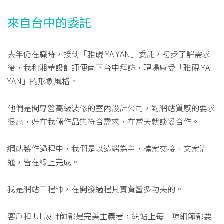
來自台中的委託
去年仍在職時，接到「雅硯 YA YAN」委託，初步了解需求
後，我和湘華設計師便南下台中拜訪，現場感受「雅硯 YA
YAN」的形象風格。
他們是間專營高級裝修的室內設計公司，對網站質感的要求
很高，好在我倆作品集符合需求，在當天就談妥合作。
網站製作過程中，我們是以遠端為主，檔案交接、文案溝
通，皆在線上完成。
我是網站工程師，在開發過程其實費蠻多功夫的。
客戶和 UI 設計師都是完美主義者，網站上每一項細節都要