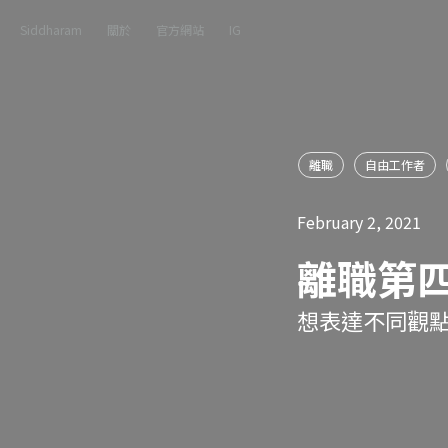
Siddharam
關於
官方網站
IG
離職
自由工作者
February 2, 2021
離職第
想表達不同觀