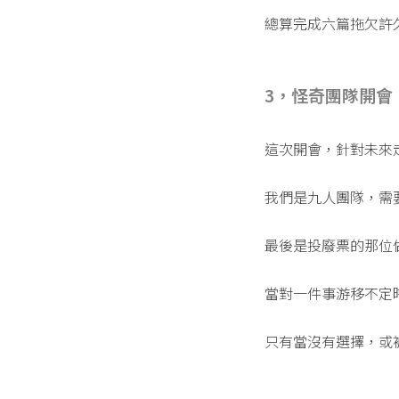
總算完成六篇拖欠許
3，怪奇團隊開會
這次開會，針對未來
我們是九人團隊，需
最後是投廢票的那位
當對一件事游移不定
只有當沒有選擇，或