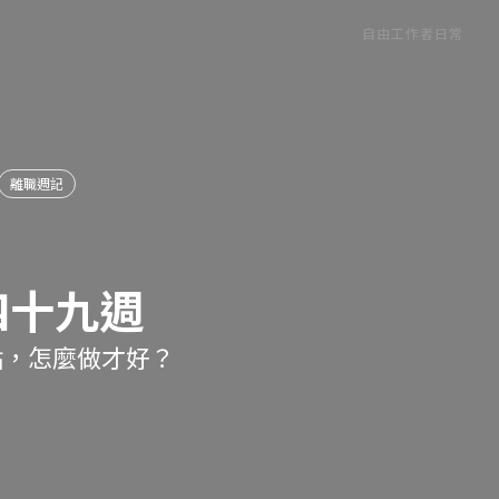
自由工作者日常
離職週記
四十九週
點，怎麼做才好？