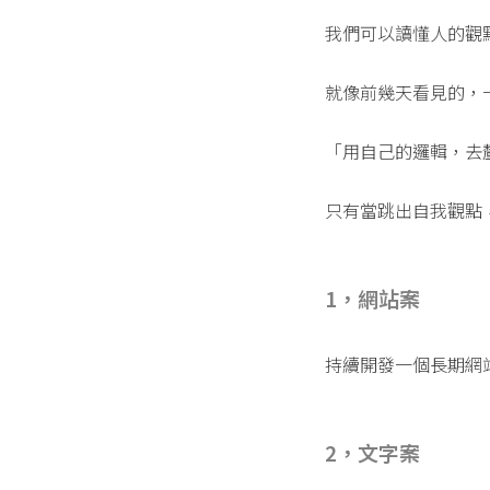
我們可以讀懂人的觀
就像前幾天看見的，
「用自己的邏輯，去
只有當跳出自我觀點
1，網站案
持續開發一個長期網
2，文字案