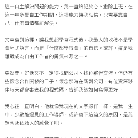
這一自主解決問題的能力，我一直銘記於心。撇除上班，在
這一年多獨自工作期間，這項能力讓我相信，只需要靠自
己，什麼事情都能解決。
文章寫到這裡，讓我想起學寫程式後，我最大的收穫不是學
會程式語言，而是「什麼都學得會」的自信。或許，這是我
離職成為自由工作者的勇氣來源之一。
突然間，好像又不一定得找間公司、找位夥伴交流，但仍有
些懷念合作開發的日子。懷念那時在新創公司，有位資深夥
伴每天都會審查我的程式碼，告訴我該如何寫得更好。
我心裡一直明白，他就像我現在的文字夥伴一樣，是我一生
中，少數能遇見的工作導師。或許寫下這篇文的原因，是我
想念起依賴人的感覺了吧。