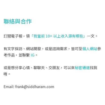
聯絡與合作
訂閱電子報，領
「我當前 10+ 以上收入源有哪些」
一文。
有文字採訪、網站開發，或是諮詢需求，皆可至
個人網站
參
考作品，並聯繫
IG
。
或是想分享心情、聊聊天、交朋友，可以來
秘密通道
找我
唷。
Email: frank@siddharam.com