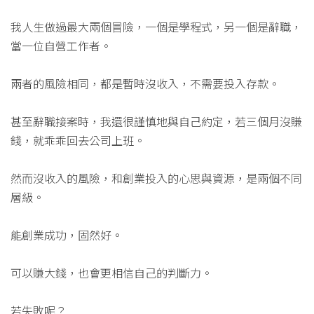
我人生做過最大兩個冒險，一個是學程式，另一個是辭職，
當一位自營工作者。
兩者的風險相同，都是暫時沒收入，不需要投入存款。
甚至辭職接案時，我還很謹慎地與自己約定，若三個月沒賺
錢，就乖乖回去公司上班。
然而沒收入的風險，和創業投入的心思與資源，是兩個不同
層級。
能創業成功，固然好。
可以賺大錢，也會更相信自己的判斷力。
若失敗呢？