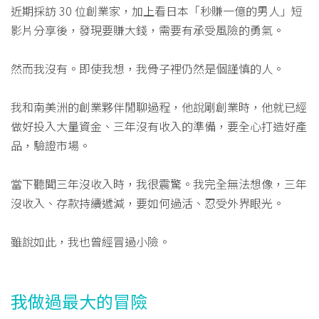
近期採訪 30 位創業家，加上看日本「秒賺一億的男人」短
影片分享後，發現要賺大錢，需要有承受風險的勇氣。
然而我沒有。即使我想，我骨子裡仍然是個謹慎的人。
我和南美洲的創業夥伴閒聊過程，他說剛創業時，他就已經
做好投入大量資金、三年沒有收入的準備，要全心打造好產
品，驗證市場。
當下聽聞三年沒收入時，我很震驚。我完全無法想像，三年
沒收入、存款持續遞減，要如何過活、忍受外界眼光。
雖說如此，我也曾經冒過小險。
我做過最大的冒險