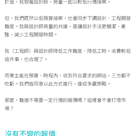
於是，我致電設計師，商量一起以較低行情接案。
但，我們既然以低預算接案，也會同步下調設計、工程開發
難度。我與設計師商量的共識，是讓設計手法更簡潔、素
雅，減少工程開發時間。
我（工程師）與設計師降低工作難度、降低工時。收費較低
這件事，也合理了。
而業主能在預算、時程內，收到符合要求的網站，三方都不
吃虧。我們皆同意以此方式進行，達成多贏策略。
那麼，難道不需要一定行情的報價嗎？這樣會不會打壞市
場？
沒有不變的報價