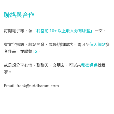
聯絡與合作
訂閱電子報，領
「我當前 10+ 以上收入源有哪些」
一文。
有文字採訪、網站開發，或是諮詢需求，皆可至
個人網站
參
考作品，並聯繫
IG
。
或是想分享心情、聊聊天、交朋友，可以來
秘密通道
找我
唷。
Email: frank@siddharam.com