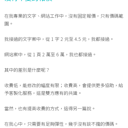
在我專業的文字、網站工作中，沒有固定報價，只有價碼範
圍。
我接過的文字案中，從 1 字 2 元至 4.5 元，我都接過。
網站案中，從 1 頁 2 萬至 6 萬，我也都接過。
其中的差別是什麼呢？
收費低，能修改的幅度有限；收費高，會提供更多協助，給
予客製化服務，這是雙方應有的共識。
當然，也有提高收費的方式，這得另一篇說。
在我心中，只需要有足夠彈性，幾乎沒有談不攏的價碼。