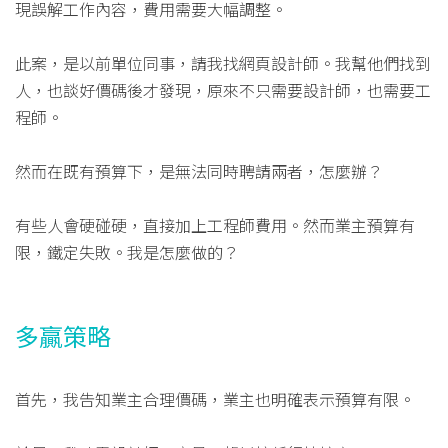
現誤解工作內容，費用需要大幅調整。
此案，是以前單位同事，請我找網頁設計師。我幫他們找到
人，也談好價碼後才發現，原來不只需要設計師，也需要工
程師。
然而在既有預算下，是無法同時聘請兩者，怎麼辦？
有些人會硬碰硬，直接加上工程師費用。然而業主預算有
限，鐵定失敗。我是怎麼做的？
多贏策略
首先，我告知業主合理價碼，業主也明確表示預算有限。