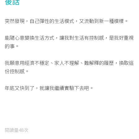
後話
突然發現，自己彈性的生活模式，又流動到新一種模樣。
能隨心意變換生活方式，讓我對生活有控制感，是我好重視
的事。
我願意用經濟不穩定、家人不理解、難解釋的履歷，換取這
份控制感。
年底又快到了，就讓我繼續實驗下去吧。
閱讀量
48
次