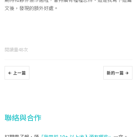
文後，發現的額外好處。
閱讀量
48
次
← 上一篇
新的一篇 →
聯絡與合作
訂閱電子報，領
「我當前 10+ 以上收入源有哪些」
一文。