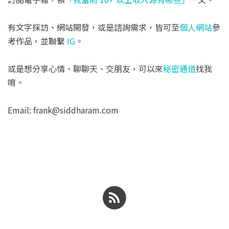
有文字採訪、網站開發，或是諮詢需求，皆可至
個人網站
參
考作品，並聯繫
IG
。
或是想分享心情、聊聊天、交朋友，可以來
秘密通道
找我
唷。
Email: frank@siddharam.com