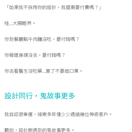
「如果我不採用你的設計，我還需要付費嗎？」
哇...大開眼界。
你到餐廳點牛肉麵沒吃，要付錢嗎？
你報健身課沒去，要付錢嗎？
你去看醫生沒吃藥...算了不要造口業。
設計同行，鬼故事更多
我自認很幸運，接案多年僅少少遇過幾位神奇客戶。
聽說，設計圈遇到的鬼故事更多。