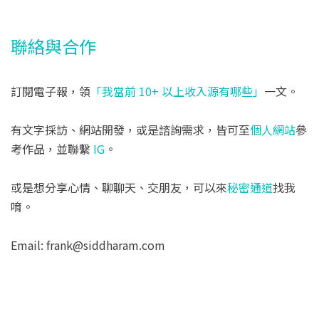
聯絡與合作
訂閱電子報，領
「我當前 10+ 以上收入源有哪些」
一文。
有文字採訪、網站開發，或是諮詢需求，皆可至
個人網站
參
考作品，並聯繫
IG
。
或是想分享心情、聊聊天、交朋友，可以來
秘密通道
找我
唷。
Email: frank@siddharam.com