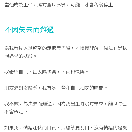
當他成為上帝，擁有全世界後，可能，才會稍稍停止。
不因失去而難過
當我看見人類慾望的無窮無盡後，才慢慢理解「減法」是我
想追求的狀態。
我希望自己，出太陽快樂，下雨也快樂。
朋友遲到沒關係，我有多一些和自己相處的時間。
我不該因為失去而難過，因為我出生時沒有帶來，離世時也
不會帶走。
如果我因情緒起伏而自責，我應該要明白，沒有情緒的是機