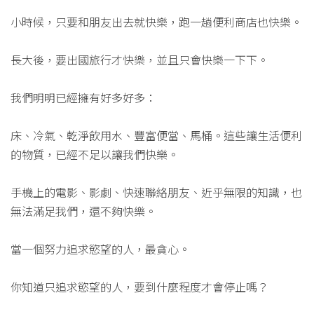
小時候，只要和朋友出去就快樂，跑一趟便利商店也快樂。
長大後，要出國旅行才快樂，並且只會快樂一下下。
我們明明已經擁有好多好多：
床、冷氣、乾淨飲用水、豐富便當、馬桶。這些讓生活便利
的物質，已經不足以讓我們快樂。
手機上的電影、影劇、快速聯絡朋友、近乎無限的知識，也
無法滿足我們，還不夠快樂。
當一個努力追求慾望的人，最貪心。
你知道只追求慾望的人，要到什麼程度才會停止嗎？