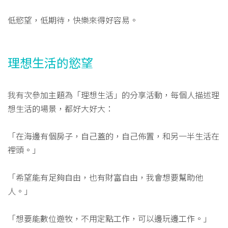
低慾望，低期待，快樂來得好容易。
理想生活的慾望
我有次參加主題為「理想生活」的分享活動，每個人描述理
想生活的場景，都好大好大：
「在海邊有個房子，自己蓋的，自己佈置，和另一半生活在
裡頭。」
「希望能有足夠自由，也有財富自由，我會想要幫助他
人。」
「想要能數位遊牧，不用定點工作，可以邊玩邊工作。」