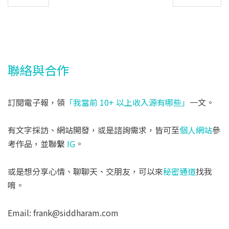
聯絡與合作
訂閱電子報，領
「我當前 10+ 以上收入源有哪些」
一文。
有文字採訪、網站開發，或是諮詢需求，皆可至
個人網站
參
考作品，並聯繫
IG
。
或是想分享心情、聊聊天、交朋友，可以來
秘密通道
找我
唷。
Email: frank@siddharam.com