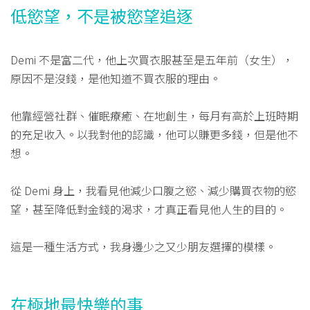
低慾望，不是被慾望追逐
Demi 不是富二代，他上次買衣服甚至是五年前（女生），
原因不是沒錢，是他知道不買衣服的理由。
他靠經營社群、催眠療癒、在地創生，每月有高於上班時期
的充足收入。以我對他的認識，他可以賺更多錢，但是他不
想。
從 Demi 身上，我看見他減少口腹之慾、減少購買衣物的慾
望，甚至降低對金錢的渴求，才真正看見他人生的目的。
這是一種生活方式，我身邊少之又少朋友選擇的模樣。
在極地最快樂的事