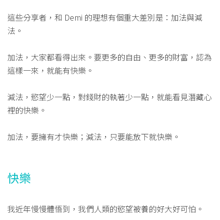
這些分享者，和 Demi 的理想有個重大差別是：加法與減
法。
加法，大家都看得出來。要更多的自由、更多的財富，認為
這樣一來，就能有快樂。
減法，慾望少一點，對錢財的執著少一點，就能看見潛藏心
裡的快樂。
加法，要擁有才快樂；減法，只要能放下就快樂。
快樂
我近年慢慢體悟到，我們人類的慾望被養的好大好可怕。