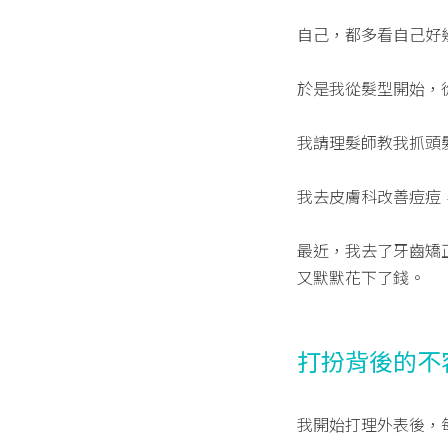
自己，都多看自己好
於是我從髮型開始，從 
我請理髮師教我抓頭
我去皮膚科改善痘痘
最近，我去了牙齒矯
又默默花下了錢。
打扮背後的不
我開始打理外表後，