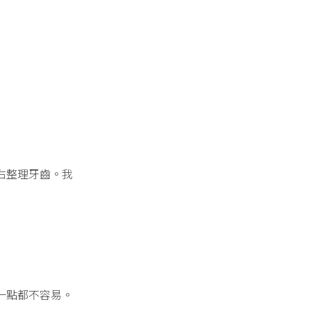
右整理牙齒。我
一點都不容易。