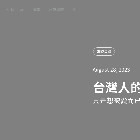
Siddharam
關於
官方網站
IG
容貌焦慮
August 28, 2023
台灣人
只是想被愛而