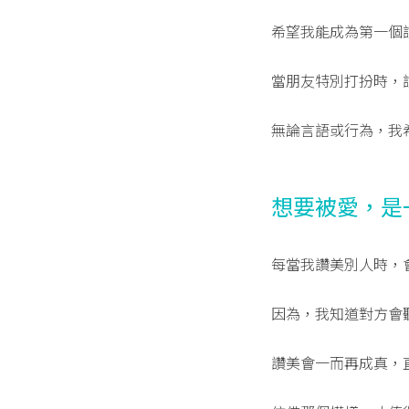
希望我能成為第一個
當朋友特別打扮時，
無論言語或行為，我
想要被愛，是
每當我讚美別人時，
因為，我知道對方會
讚美會一而再成真，