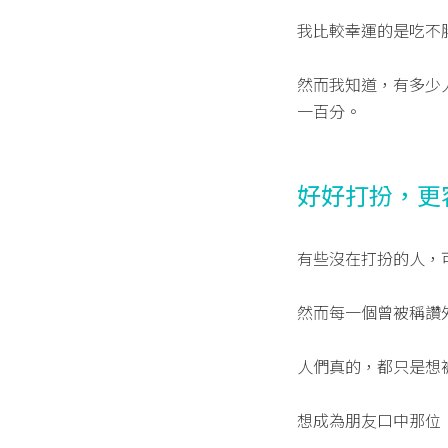
我比較幸運的是吃不
然而我知道，有多少
一百分。
好好打扮，更
有些沒在打扮的人，
然而每一個曾被稱讚
人們真的，都只是想
想成為朋友口中那位