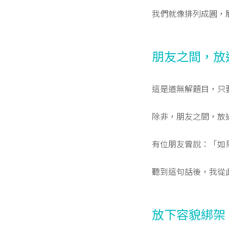
我們就像排列成圓，
朋友之間，放
這是道無解題目，只
除非，朋友之間，放
有位朋友曾說：「如
聽到這句話後，我從
放下容貌綁架