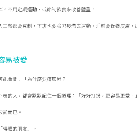
胖。不用定期運動，或節制飲食來改善體重。
人三餐都要克制，下班也要強忍疲憊去運動，睡前要保養皮膚，
容易被愛
可能會問：「為什麼要這麼累？」
外表的人，都會默默記住一個道理：「好好打扮，更容易更愛。
被愛而已。
「得體的朋友」。