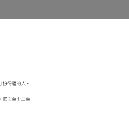
打扮得體的人。
，每次至少二至