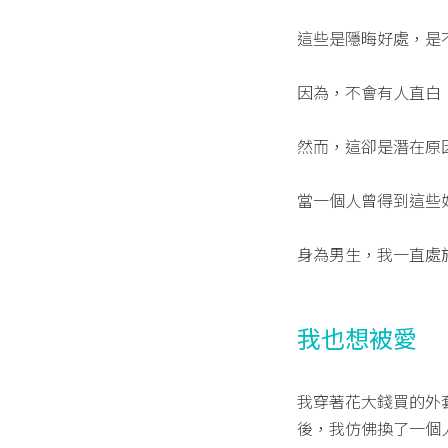
這些是隱晦好處，是
因為，不會有人直白
然而，這卻是潛在原
當一個人曾得到這些
身為男生，我一直處
我也想被愛
我穿著花大錢買的外
後，我仿佛換了一個