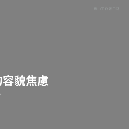
自由工作者日常
的容貌焦慮
已