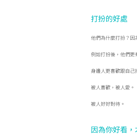
打扮的好處
他們為什麼打扮？因
例如打扮後，他們更
身邊人更喜歡跟自己
被人喜歡，被人愛。
被人好好對待。
因為你好看，