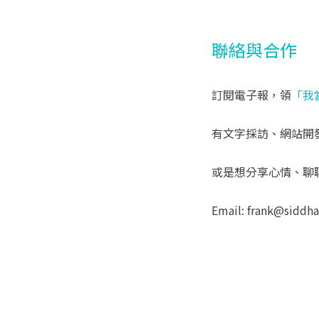
聯絡與合作
訂閱電子報，領
「我
有文字採訪、網站開
或是想分享心情、聊
Email: frank@siddh