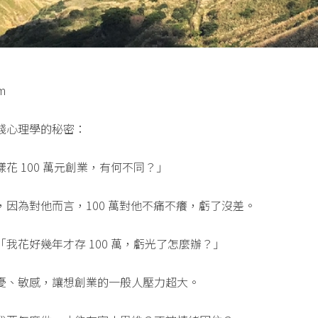
m
錢心理學的秘密：
花 100 萬元創業，有何不同？」
因為對他而言，100 萬對他不痛不癢，虧了沒差。
我花好幾年才存 100 萬，虧光了怎麼辦？」
憂、敏感，讓想創業的一般人壓力超大。