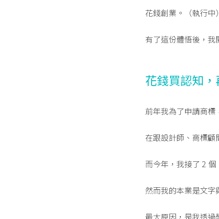
花錢創業。（執行中
有了這份體悟後，我
花錢買認知，
前年我為了申請商標，
在跟設計師、商標顧問
而今年，我接了 2 個
然而我的本業是文字與
最大原因，是我透過