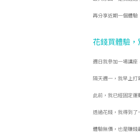
再分享近期一個體驗
花錢買體驗，
週日我參加一場講座
隔天週一，我早上打
此前，我已經固定運
透過花錢，我得到了
體驗無價，也是賺錢