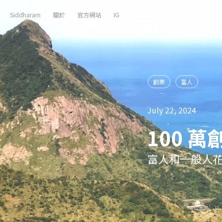
Siddharam
關於
官方網站
IG
創業
富人
July 22, 2024
100 
富人和一般人