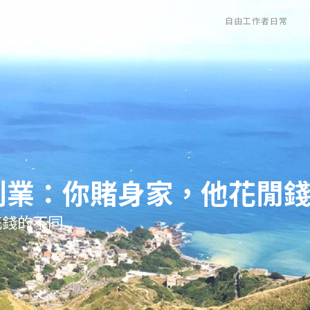
自由工作者日常
萬創業：你賭身家，他花閒
花錢的不同