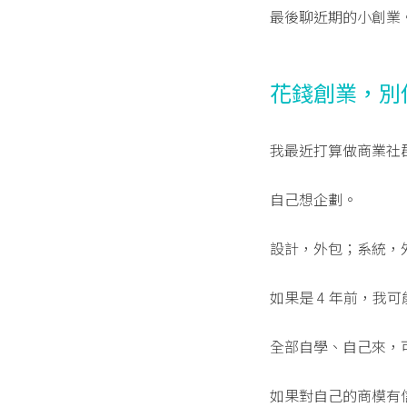
最後聊近期的小創業
花錢創業，別
我最近打算做商業社
自己想企劃。
設計，外包；系統，
如果是 4 年前，我
全部自學、自己來，
如果對自己的商模有