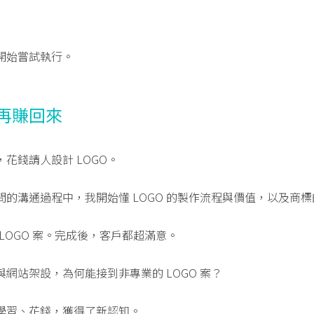
）
開始嘗試執行。
再賺回來
花錢請人設計 LOGO。
的溝通過程中，我開始懂 LOGO 的製作流程與價值，以及商
 LOGO 案。完成後，客戶都超滿意。
網站架設，為何能接到非專業的 LOGO 案？
學習、花錢，獲得了新認知。