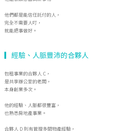
他們都是能信任託付的人，
完全不需要人叮，
就能把事做好。
▎經驗、人脈豐沛的合夥人
包租事業的合夥人 C，
是共享辦公室的老闆，
本身創業多次。
他的經驗、人脈都很豐富，
也熟悉房地產事業。
合夥人 D 則有管理多間物產經驗，