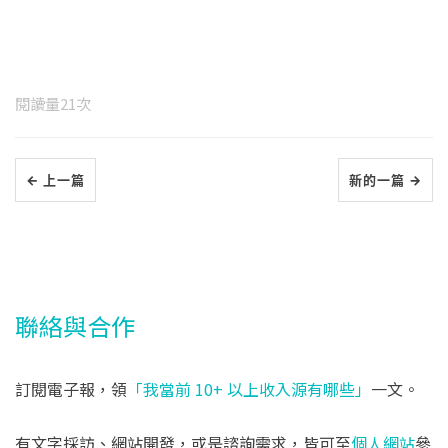
閱讀量
21
次
← 上一篇
新的一篇 →
聯絡與合作
訂閱電子報，領
「我當前 10+ 以上收入源有哪些」
一文。
有文字採訪、網站開發，或是諮詢需求，皆可至
個人網站
參