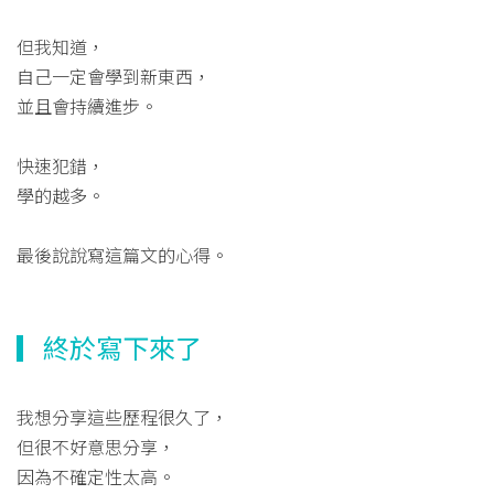
但我知道，
自己一定會學到新東西，
並且會持續進步。
快速犯錯，
學的越多。
最後說說寫這篇文的心得。
▎終於寫下來了
我想分享這些歷程很久了，
但很不好意思分享，
因為不確定性太高。