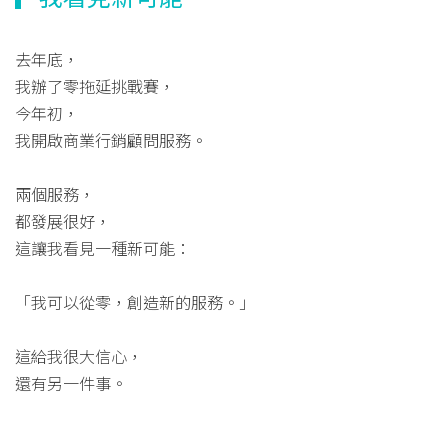
去年底，
我辦了零拖延挑戰賽，
今年初，
我開啟商業行銷顧問服務。
兩個服務，
都發展很好，
這讓我看見一種新可能：
「我可以從零，創造新的服務。」
這給我很大信心，
還有另一件事。