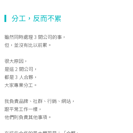
▎分工，反而不累
雖然同時處理 3 間公司的事，
但，並沒有比以前累。
很大原因，
是這 2 間公司，
都是 3 人合夥，
大家專業分工。
我負責品牌、社群、行銷、網站，
跟平常工作一樣，
他們則負責其他事項。