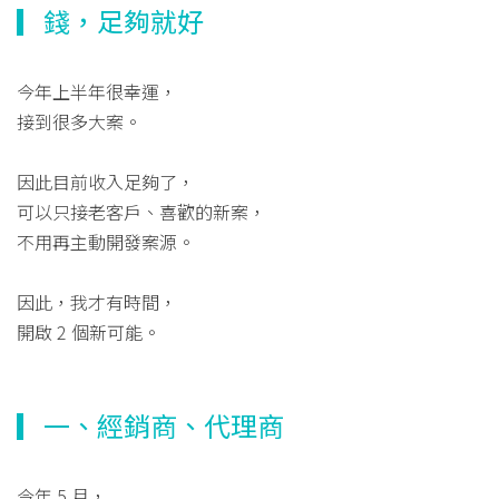
▎錢，足夠就好
今年上半年很幸運，
接到很多大案。
因此目前收入足夠了，
可以只接老客戶、喜歡的新案，
不用再主動開發案源。
因此，我才有時間，
開啟 2 個新可能。
▎一、經銷商、代理商
今年 5 月，