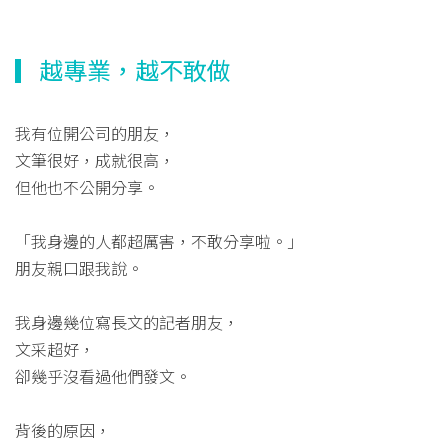
▎越專業，越不敢做
我有位開公司的朋友，
文筆很好，成就很高，
但他也不公開分享。
「我身邊的人都超厲害，不敢分享啦。」
朋友親口跟我說。
我身邊幾位寫長文的記者朋友，
文采超好，
卻幾乎沒看過他們發文。
背後的原因，