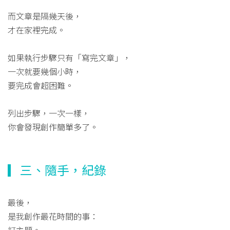
而文章是隔幾天後，
才在家裡完成。
如果執行步驟只有「寫完文章」，
一次就要幾個小時，
要完成會超困難。
列出步驟，一次一樣，
你會發現創作簡單多了。
▎三、隨手，紀錄
最後，
是我創作最花時間的事：