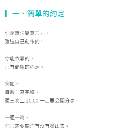
▎一、簡單的約定
你是無法靠意志力，
強迫自己創作的。
你能依靠的，
只有簡單的約定。
例如，
每週二寫完稿，
週三晚上 20:00 一定要公開分享。
一週一篇，
你只需要關注有沒有發出去。