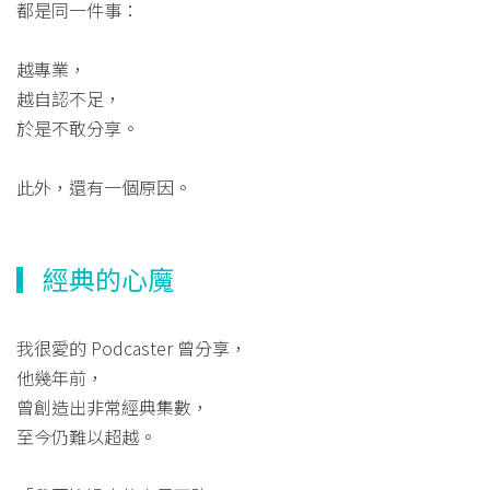
都是同一件事：
越專業，
越自認不足，
於是不敢分享。
此外，還有一個原因。
▎經典的心魔
我很愛的 Podcaster 曾分享，
他幾年前，
曾創造出非常經典集數，
至今仍難以超越。