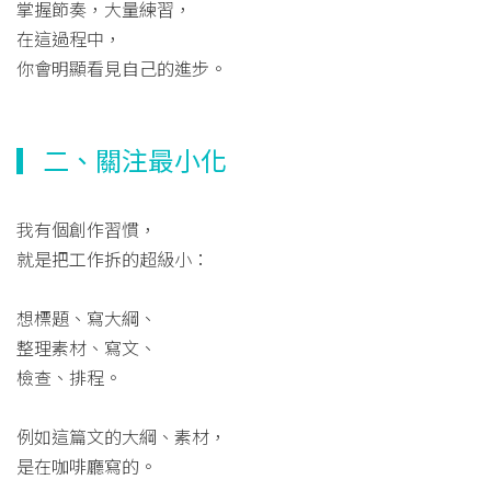
掌握節奏，大量練習，
在這過程中，
你會明顯看見自己的進步。
▎二、關注最小化
我有個創作習慣，
就是把工作拆的超級小：
想標題、寫大綱、
整理素材、寫文、
檢查、排程。
例如這篇文的大綱、素材，
是在咖啡廳寫的。