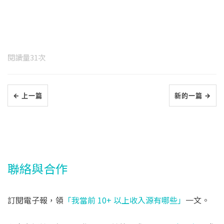
閱讀量
31
次
← 上一篇
新的一篇 →
聯絡與合作
訂閱電子報，領
「我當前 10+ 以上收入源有哪些」
一文。