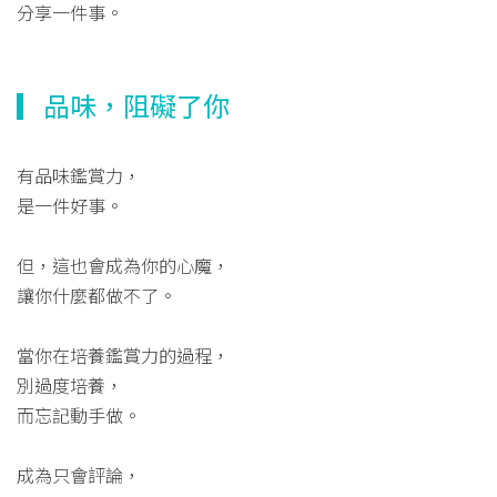
分享一件事。
▎品味，阻礙了你
有品味鑑賞力，
是一件好事。
但，這也會成為你的心魔，
讓你什麼都做不了。
當你在培養鑑賞力的過程，
別過度培養，
而忘記動手做。
成為只會評論，