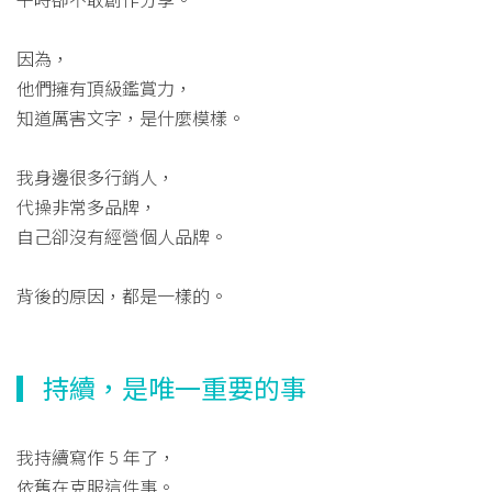
因為，
他們擁有頂級鑑賞力，
知道厲害文字，是什麼模樣。
我身邊很多行銷人，
代操非常多品牌，
自己卻沒有經營個人品牌。
背後的原因，都是一樣的。
▎持續，是唯一重要的事
我持續寫作 5 年了，
依舊在克服這件事。