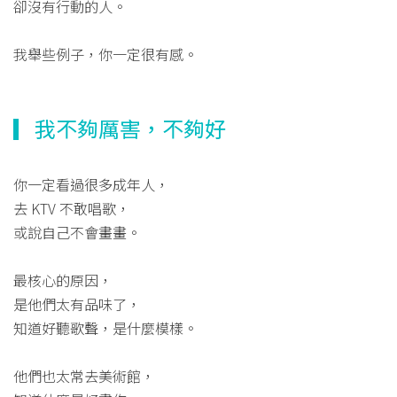
卻沒有行動的人。
我舉些例子，你一定很有感。
▎我不夠厲害，不夠好
你一定看過很多成年人，
去 KTV 不敢唱歌，
或說自己不會畫畫。
最核心的原因，
是他們太有品味了，
知道好聽歌聲，是什麼模樣。
他們也太常去美術館，