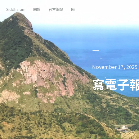
Siddharam
關於
官方網站
IG
November 17, 2025
寫電子報