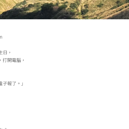
m
我生日，
，打開電腦，
電子報了。」