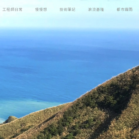
工程師日常
慢慢想
技術筆記
浪流基隆
都市霧雨