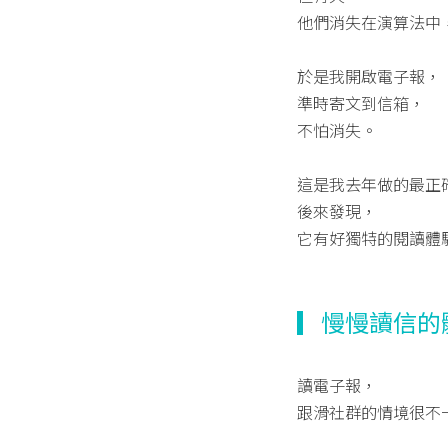
他們消失在演算法中
於是我開啟電子報，
準時寄文到信箱，
不怕消失。
這是我去年做的最正
後來發現，
它有好獨特的閱讀體
▎慢慢讀信的
讀電子報，
跟滑社群的情境很不