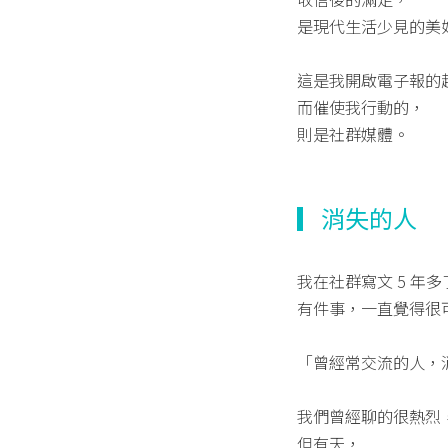
是現代生活少見的美
這是我開啟電子報的
而催使我行動的，
則是社群媒體。
▎消失的人
我在社群寫文 5 年多
有件事，一直覺得很
「曾經常交流的人，
我們曾經聊的很熱烈
但有天，