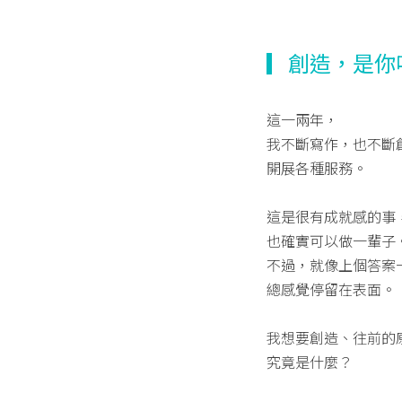
▎創造，是你
這一兩年，
我不斷寫作，也不斷
開展各種服務。
這是很有成就感的事
也確實可以做一輩子
不過，就像上個答案
總感覺停留在表面。
我想要創造、往前的
究竟是什麼？