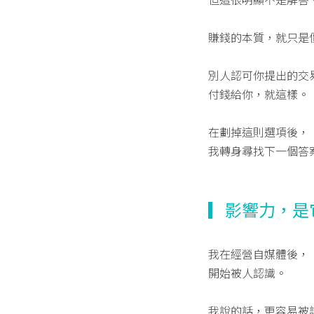
賺錢的本質，就只是
別人認可你提出的交
付錢給你，就這樣。
在劃掉這則選項後，
我轉身尋找下一個答
▎影響力，是
我在經營自媒體後，
開始被人認識。
我說的話，更容易被