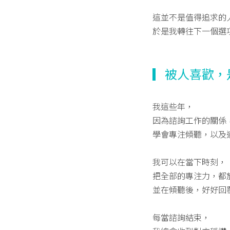
這並不是值得追求的
於是我轉往下一個選
▎被人喜歡，
我這些年，
因為諮詢工作的關係
學會專注傾聽，以及
我可以在當下時刻，
把全部的專注力，都
並在傾聽後，好好回
每當諮詢結束，