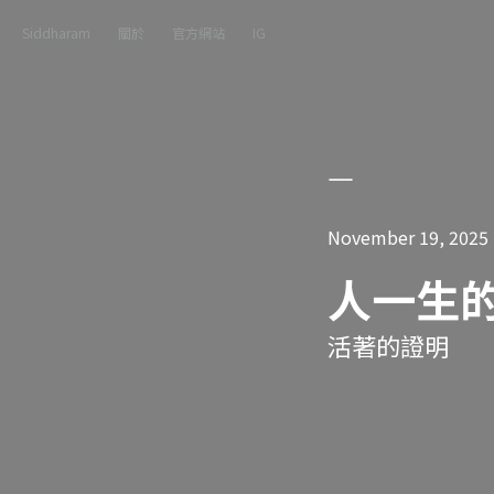
Siddharam
關於
官方網站
IG
November 19, 2025
人一生
活著的證明