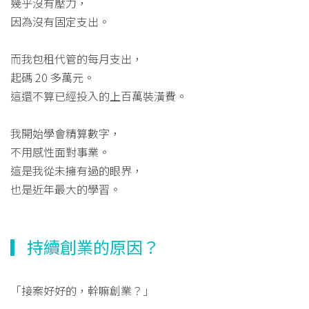
幾乎沒有壓力，
因為沒有固定支出。
而我包租代管的每月支出，
起碼 20 多萬元。
這還不算已經投入的上百萬裝潢費。
我開始學會精算數字，
不用感性面對事業。
這是我從未擁有過的眼界，
也是近年最大的學習。
▎持續創業的原因？
「接案好好的，幹嘛創業？」