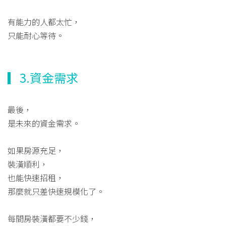
有能力的人都太忙，
只能耐心等待。
▎3.資金需求
最後，
是未來的資金需求。
如果房源充足，
裝潢順利，
也能快速招租，
那麼就只差快速規模化了。
每間房裝潢都要不少錢，