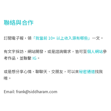
聯絡與合作
訂閱電子報，領
「我當前 10+ 以上收入源有哪些」
一文。
有文字採訪、網站開發，或是諮詢需求，皆可至
個人網站
參
考作品，並聯繫
IG
。
或是想分享心情、聊聊天、交朋友，可以來
秘密通道
找我
唷。
Email: frank@siddharam.com