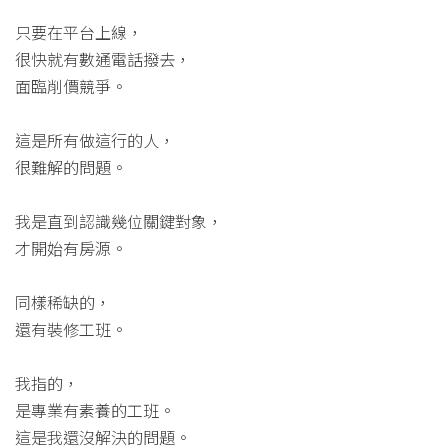
只要在平台上線，
很快就有數通電話撥去，
面臨削價競爭。
這是所有做這行的人，
很難解的問題。
我是直到認識幾位關鍵對象，
才開始有房源。
同樣稀缺的，
還有裝修工班。
我指的，
是專業有素養的工班。
這是我還沒解決的問題。