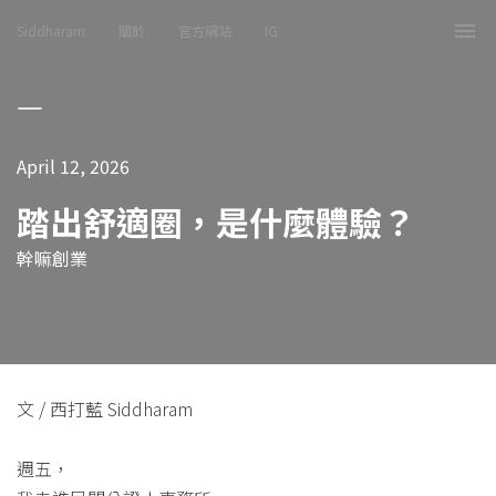
Siddharam
關於
官方網站
IG
Tog
nav
April 12, 2026
踏出舒適圈，是什麼體驗？
幹嘛創業
文 / 西打藍 Siddharam
週五，