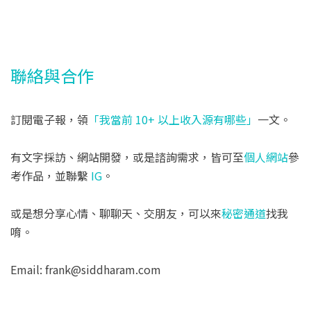
聯絡與合作
訂閱電子報，領
「我當前 10+ 以上收入源有哪些」
一文。
有文字採訪、網站開發，或是諮詢需求，皆可至
個人網站
參
考作品，並聯繫
IG
。
或是想分享心情、聊聊天、交朋友，可以來
秘密通道
找我
唷。
Email: frank@siddharam.com