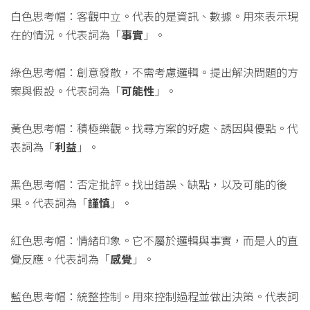
白色思考帽：客觀中立。代表的是資訊、數據。用來表示現
在的情況。代表詞為「
事實
」。
綠色思考帽：創意發散，不需考慮邏輯。提出解決問題的方
案與假設。代表詞為「
可能性
」。
黃色思考帽：積極樂觀。找尋方案的好處、誘因與優點。代
表詞為「
利益
」。
黑色思考帽：否定批評。找出錯誤、缺點，以及可能的後
果。代表詞為「
謹慎
」。
紅色思考帽：情緒印象。它不屬於邏輯與事實，而是人的直
覺反應。代表詞為「
感覺
」。
藍色思考帽：統整控制。用來控制過程並做出決策。代表詞