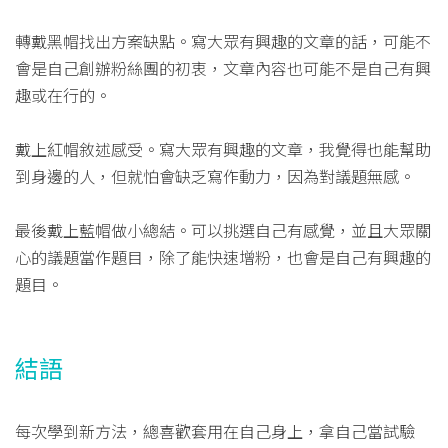
轉戴黑帽找出方案缺點。寫大眾有興趣的文章的話，可能不
會是自己創辦粉絲團的初衷，文章內容也可能不是自己有興
趣或在行的。
戴上紅帽敘述感受。寫大眾有興趣的文章，我覺得也能幫助
到身邊的人，但就怕會缺乏寫作動力，因為對議題無感。
最後戴上藍帽做小總結。可以挑選自己有感覺，並且大眾關
心的議題當作題目，除了能快速增粉，也會是自己有興趣的
題目。
結語
每次學到新方法，總喜歡套用在自己身上，拿自己當試驗