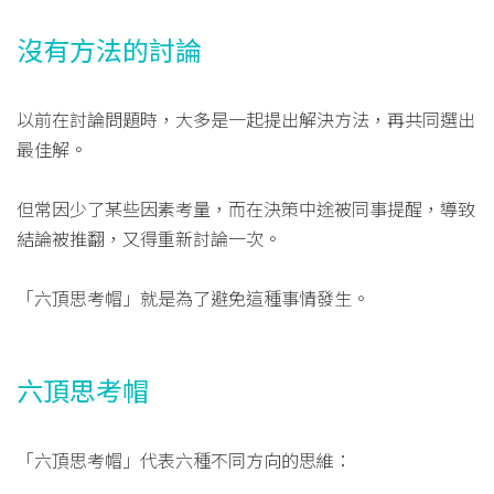
沒有方法的討論
以前在討論問題時，大多是一起提出解決方法，再共同選出
最佳解。
但常因少了某些因素考量，而在決策中途被同事提醒，導致
結論被推翻，又得重新討論一次。
「六頂思考帽」就是為了避免這種事情發生。
六頂思考帽
「六頂思考帽」代表六種不同方向的思維：