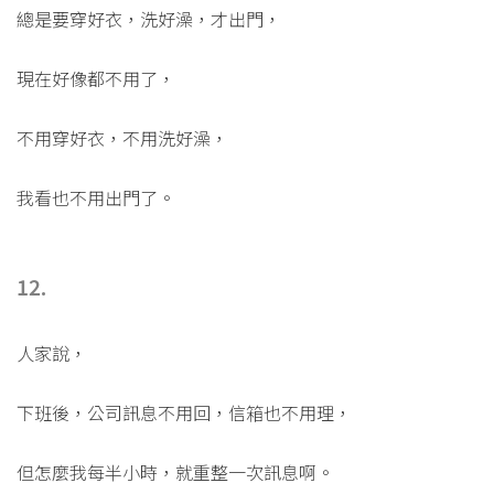
總是要穿好衣，洗好澡，才出門，
現在好像都不用了，
不用穿好衣，不用洗好澡，
我看也不用出門了。
12.
人家說，
下班後，公司訊息不用回，信箱也不用理，
但怎麼我每半小時，就重整一次訊息啊。