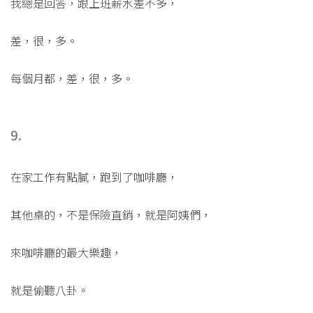
我總是回答，跟上班薪水差不多，
差，很，多。
每個月都，差，很，多。
9.
在家工作有點膩，跑到了咖啡廳，
其他桌的，不是保險直銷，就是阿姨們，
來咖啡廳的最大樂趣，
就是偷聽八卦。