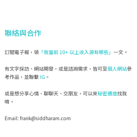
聯絡與合作
訂閱電子報，領
「我當前 10+ 以上收入源有哪些」
一文。
有文字採訪、網站開發，或是諮詢需求，皆可至
個人網站
參
考作品，並聯繫
IG
。
或是想分享心情、聊聊天、交朋友，可以來
秘密通道
找我
唷。
Email: frank@siddharam.com