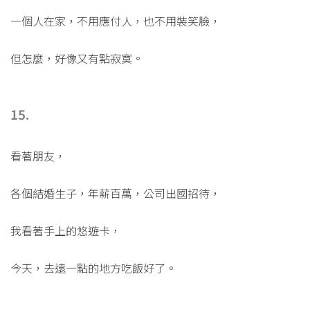
一個人在家，不用應付人，也不用裝笑臉，
但怎麼，好像又有點寂寞。
15.
看著朋友，
各個結婚生子，年薪百萬，公司出國招待，
我看著手上的悠遊卡，
今天，去遠一點的地方吃飯好了。