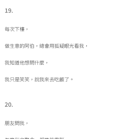
19.
每次下樓，
做生意的阿伯，總會用狐疑眼光看我，
我知道他想問什麼，
我只是笑笑，說我來去吃飯了。
20.
朋友問我，