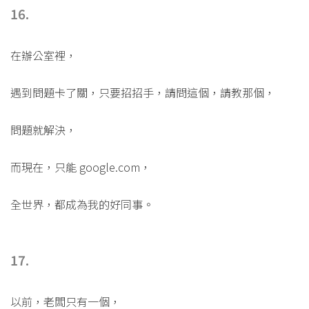
16.
在辦公室裡，
遇到問題卡了關，只要招招手，請問這個，請教那個，
問題就解決，
而現在，只能 google.com，
全世界，都成為我的好同事。
17.
以前，老闆只有一個，