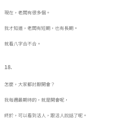
現在，老闆有很多個。
我才知道，老闆有短期，也有長期。
就看八字合不合。
18.
怎麼，大家都討厭開會？
我每週最期待的，就是開會呢，
終於，可以看到活人，跟活人說話了呢。