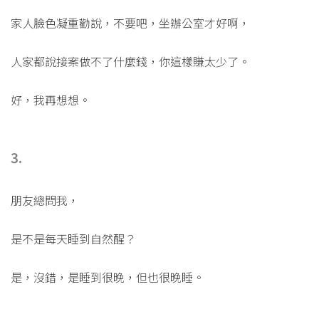
家人臉色凝重勸說，不要吧，坐辦公室才好啊，
人家都說接案做不了什麼錢，你這樣賺太少了。
好，我再想想。
3.
朋友總問我，
是不是每天睡到自然醒？
是，沒錯，是睡到很晚，但也很晚睡。