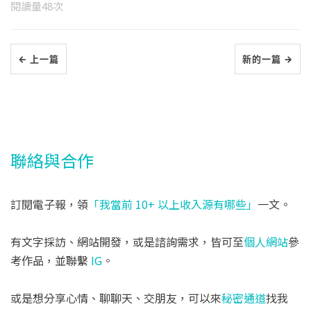
閱讀量
48
次
← 上一篇
新的一篇 →
聯絡與合作
訂閱電子報，領
「我當前 10+ 以上收入源有哪些」
一文。
有文字採訪、網站開發，或是諮詢需求，皆可至
個人網站
參
考作品，並聯繫
IG
。
或是想分享心情、聊聊天、交朋友，可以來
秘密通道
找我