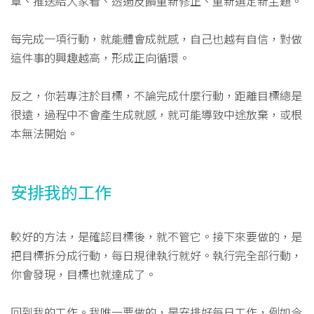
章、推送給大家看、透過反饋重新修正、重新選定新主題。
每完成一項行動，就能體會成就感，自己也越有自信，對做
這件事的興趣越高，形成正向循環。
反之，你若專注於目標，不論完成什麼行動，距離目標總是
很遠，過程中不會產生成就感，就可能導致中途放棄，或根
本無法開始。
安排我的工作
較好的方法，是確認目標後，就不管它。接下來要做的，是
把目標拆分成行動，每日規律執行就好。執行完全部行動，
你會發現，目標也就達成了。
回到我的工作。我唯一要做的，是安排好每日工作，例如今