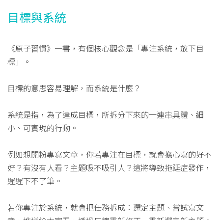
目標與系統
《原子習慣》一書，有個核心觀念是「專注系統，放下目
標」。
目標的意思容易理解，而系統是什麼？
系統是指，為了達成目標，所拆分下來的一連串具體、細
小、可實現的行動。
例如想開粉專寫文章，你若專注在目標，就會擔心寫的好不
好？有沒有人看？主題吸不吸引人？這將導致拖延症發作，
遲遲下不了筆。
若你專注於系統，就會把任務拆成：選定主題、嘗試寫文