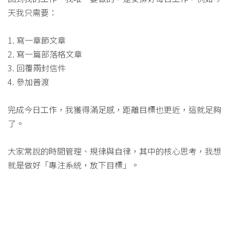
天我只需要：
1. 寫一章節文章
2. 寫一篇部落格文章
3. 回覆兩封信件
4. 參加普渡
完成今日工作，我獲得滿足感，距離目標也更近，這就足夠
了。
大家常說的時間管理、規律與自律，其中的核心思考，我想
就是做好「專注系統，放下目標」。