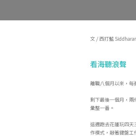
文 / 西打藍 Siddhara
看海聽浪聲
離職八個月以來，每
剩下最後一個月，兩
彙整一番。
這週跑去花蓮玩四天
作模式，敲著鍵盤工