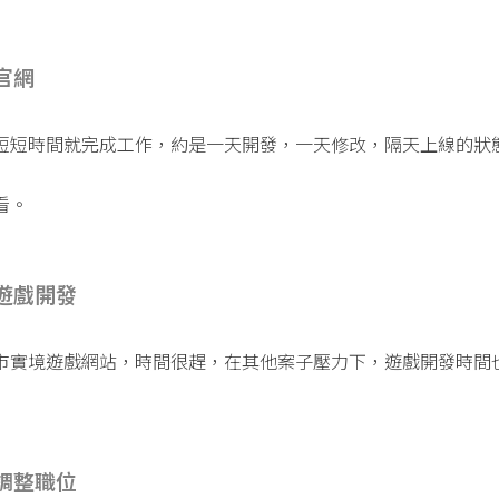
官網
短短時間就完成工作，約是一天開發，一天修改，隔天上線的狀
看。
遊戲開發
市實境遊戲網站，時間很趕，在其他案子壓力下，遊戲開發時間
調整職位