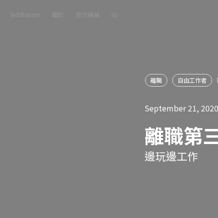
Siddharam
關於
官方網站
IG
離職
自由工作者
September 21, 202
離職第
邊玩邊工作