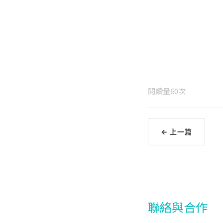
閱讀量
60
次
← 上一篇
聯絡與合作