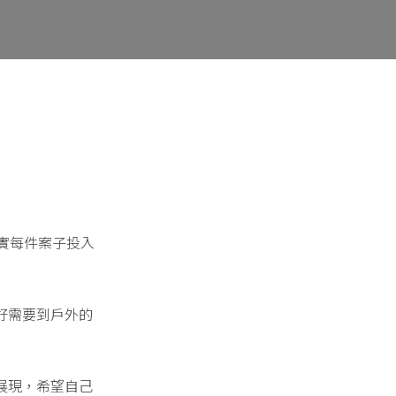
其實每件案子投入
好需要到戶外的
展現，希望自己