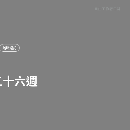
自由工作者日常
離職週記
三十六週