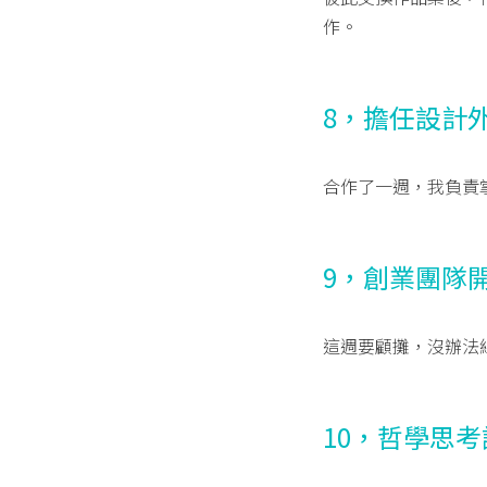
作。
8，擔任設計
合作了一週，我負責
9，創業團隊
這週要顧攤，沒辦法
10，哲學思