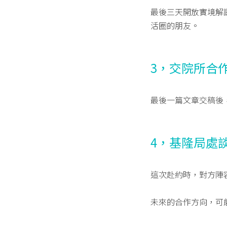
最後三天開放實境解
活圈的朋友。
3，交院所合
最後一篇文章交稿後
4，基隆局處
這次赴約時，對方陣
未來的合作方向，可