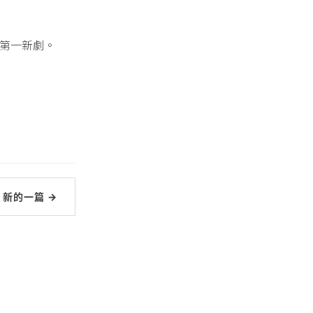
 第一新劇。
新的一篇 →