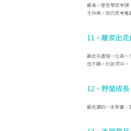
最後一堂哲學思考課
生快樂，我仍思考著
11，離家出
最近在處理一位高一
母不願。仍拔河中。
12，野蠻成長
最近讀的一本新書，