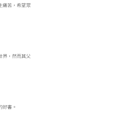
生痛苦，希望眾
世界，然而其父
的好書。