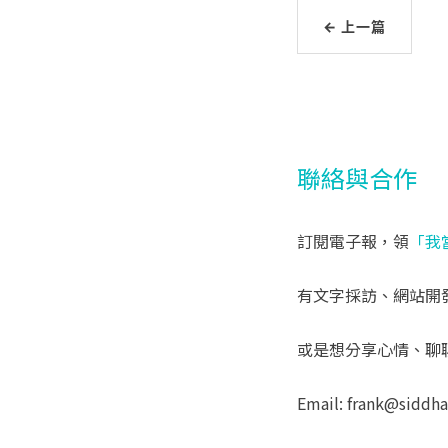
← 上一篇
聯絡與合作
訂閱電子報，領
「我
有文字採訪、網站開
或是想分享心情、聊
Email: frank@siddh