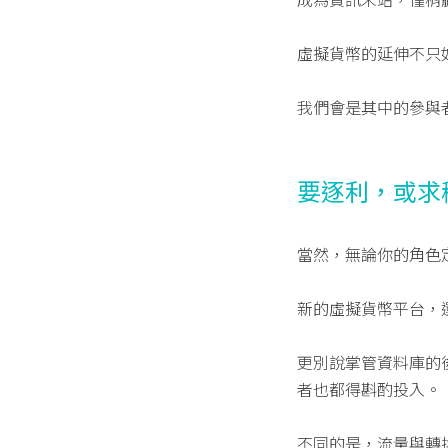
虛擬貨幣的延伸不只如
我們會是其中的參與
要逐利，或求
當然，無論你的角色
新的虛擬貨幣平台，還是需
更別說掌管資料庫的
者也都得斟酌投入。
不同的是，流量與轉