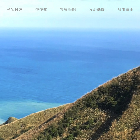
工程師日常
慢慢想
技術筆記
浪流基隆
都市霧雨