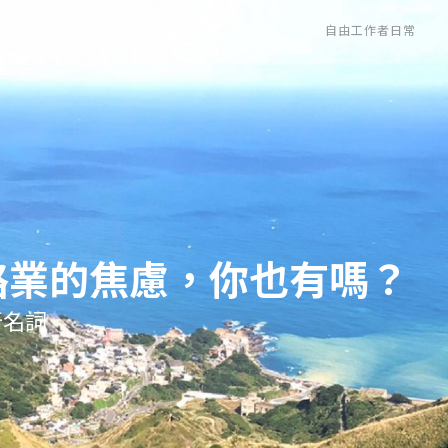
自由工作者日常
路業的焦慮，你也有嗎？
新名詞