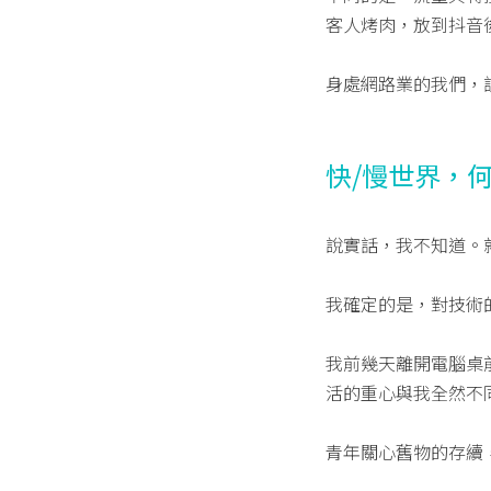
客人烤肉，放到抖音
身處網路業的我們，
快/慢世界，
說實話，我不知道。
我確定的是，對技術
我前幾天離開電腦桌
活的重心與我全然不
青年關心舊物的存續