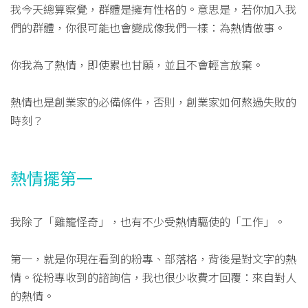
我今天總算察覺，群體是擁有性格的。意思是，若你加入我
們的群體，你很可能也會變成像我們一樣：為熱情做事。
你我為了熱情，即使累也甘願，並且不會輕言放棄。
熱情也是創業家的必備條件，否則，創業家如何熬過失敗的
時刻？
熱情擺第一
我除了「雞籠怪奇」，也有不少受熱情驅使的「工作」。
第一，就是你現在看到的粉專、部落格，背後是對文字的熱
情。從粉專收到的諮詢信，我也很少收費才回覆：來自對人
的熱情。