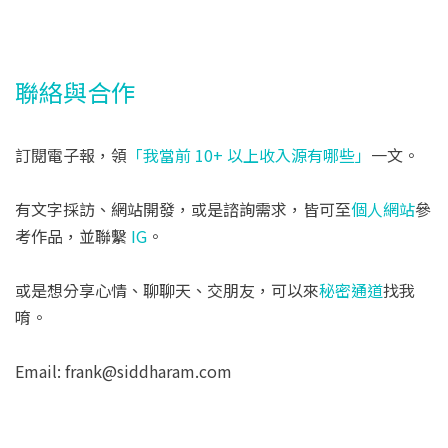
聯絡與合作
訂閱電子報，領
「我當前 10+ 以上收入源有哪些」
一文。
有文字採訪、網站開發，或是諮詢需求，皆可至
個人網站
參
考作品，並聯繫
IG
。
或是想分享心情、聊聊天、交朋友，可以來
秘密通道
找我
唷。
Email: frank@siddharam.com